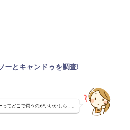
イソーとキャンドゥを調査!
ーってどこで買うのがいいかしら…。