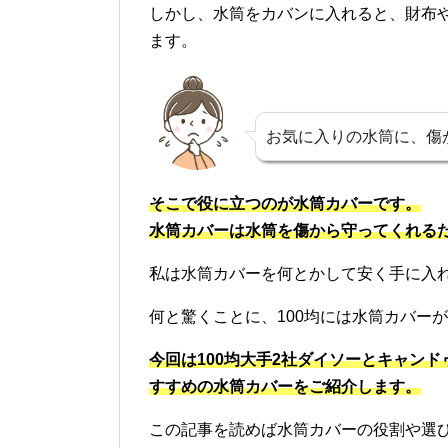
しかし、水筒をカバンに入れると、財布
ます。
お気に入りの水筒に、傷
そこで役に立つのが水筒カバーです。
水筒カバーは水筒を傷から守ってくれる
私は水筒カバーを何とかして安く手に入れ
何と驚くことに、100均には水筒カバー
今回は100均大手2社ダイソーとキャンド
すすめの水筒カバーをご紹介します。
この記事を読めば水筒カバーの役割や選