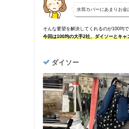
水筒カバーにあまりお金
そんな要望を解決してくれるのが100均で
今回は100均の大手2社、ダイソーとキ
ダイソー