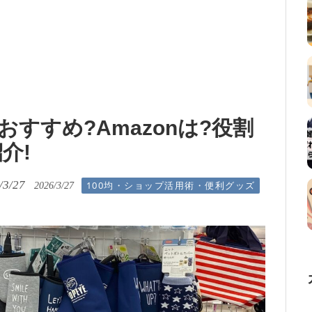
おすすめ?Amazonは?役割
介!
/3/27
100均・ショップ活用術・便利グッズ
2026/3/27