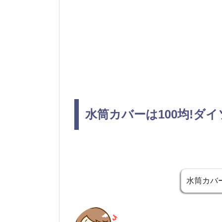
水筒カバーは100均!ダ
水筒カバ