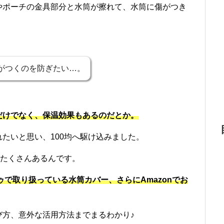
やポーチの金具部分と水筒が擦れて、水筒に傷がつき
がつくのを防ぎたい…。
だけでなく、保温効果もあるのだとか。
たいと思い、100均へ駆け込みました。
がたくさんあるんです。
ゥで取り扱っている水筒カバー、さらにAmazonでお
び方、意外な活用方法までまるわかり♪