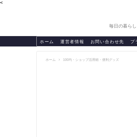
<
毎日の暮らし
ホーム
運営者情報
お問い合わせ先
プ
ホーム
100均・ショップ活用術・便利グッズ