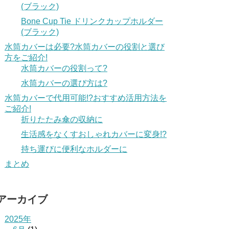
(ブラック)
Bone Cup Tie ドリンクカップホルダー
(ブラック)
水筒カバーは必要?水筒カバーの役割と選び
方をご紹介!
水筒カバーの役割って?
水筒カバーの選び方は?
水筒カバーで代用可能!?おすすめ活用方法を
ご紹介!
折りたたみ傘の収納に
生活感をなくすおしゃれカバーに変身!?
持ち運びに便利なホルダーに
まとめ
アーカイブ
2025年