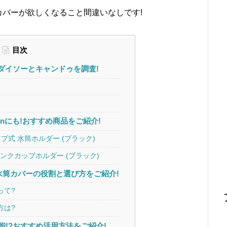
バーが欲しくなること間違いなしです!
目次
!ダイソーとキャンドゥを調査!
onにも!おすすめ商品をご紹介!
ップ式 水筒ホルダー (ブラック)
e ドリンクカップホルダー (ブラック)
水筒カバーの役割と選び方をご紹介!
って?
方は?
能!?おすすめ活用方法をご紹介!