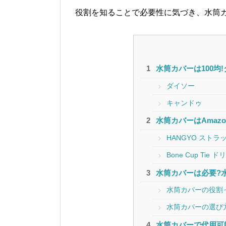
役割を知ることで必要性に気づき、水筒カ
水筒カバーは100均
ダイソー
キャンドゥ
水筒カバーはAmaz
HANGYO ストラ
Bone Cup Ti
水筒カバーは必要?
水筒カバーの役割
水筒カバーの選び
水筒カバーで代用可