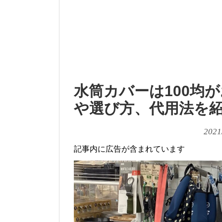
水筒カバーは100均が
や選び方、代用法を紹
2021
記事内に広告が含まれています