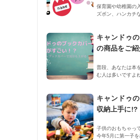
保育園や幼稚園の
ズボン、ハンカチな
キャンドゥの
の商品をご紹
普段、あなたは本
む人は多いですよね
キャンドゥの
収納上手に!?
子供のおもちゃっ
今年5月に第一子を出