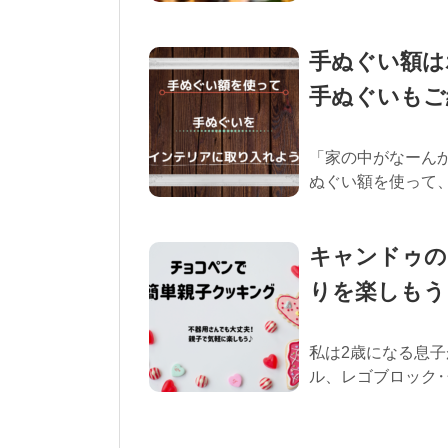
手ぬぐい額は
手ぬぐいもご
「家の中がなーんか
ぬぐい額を使って、
キャンドゥの
りを楽しもう
私は2歳になる息子
ル、レゴブロック‥