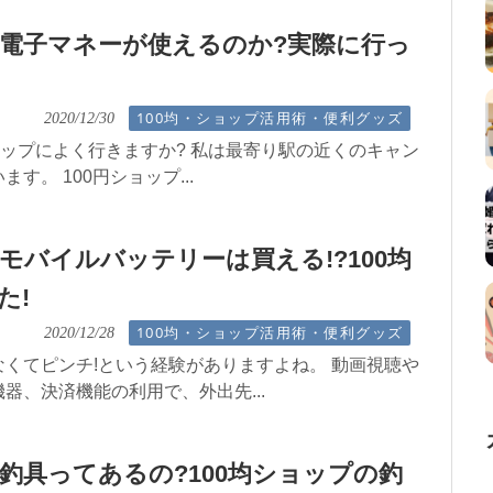
電子マネーが使えるのか?実際に行っ
100均・ショップ活用術・便利グッズ
2020/12/30
ョップによく行きますか? 私は最寄り駅の近くのキャン
す。 100円ショップ...
モバイルバッテリーは買える!?100均
た!
100均・ショップ活用術・便利グッズ
2020/12/28
くてピンチ!という経験がありますよね。 動画視聴や
器、決済機能の利用で、外出先...
釣具ってあるの?100均ショップの釣