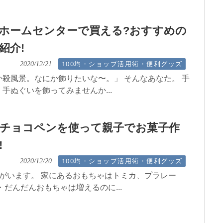
ホームセンターで買える?おすすめの
紹介!
100均・ショップ活用術・便利グッズ
2020/12/21
殺風景。なにか飾りたいな〜。」 そんなあなた。 手
手ぬぐいを飾ってみませんか...
チョコペンを使って親子でお菓子作
!
100均・ショップ活用術・便利グッズ
2020/12/20
がいます。 家にあるおもちゃはトミカ、プラレー
 だんだんおもちゃは増えるのに...