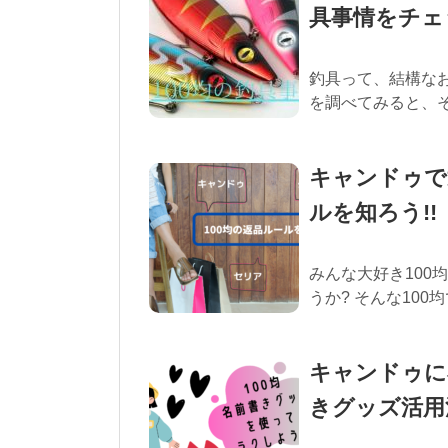
具事情をチェ
釣具って、結構な
を調べてみると、そ
キャンドゥで
ルを知ろう!!
みんな大好き100
うか? そんな100
キャンドゥに
きグッズ活用