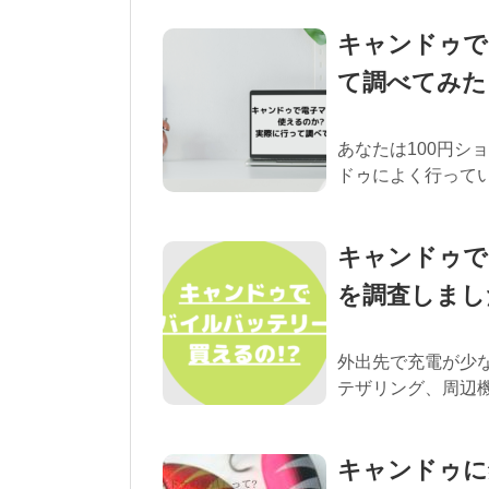
キャンドゥで
て調べてみた
あなたは100円シ
ドゥによく行っていま
キャンドゥで
を調査しまし
外出先で充電が少な
テザリング、周辺機
キャンドゥに