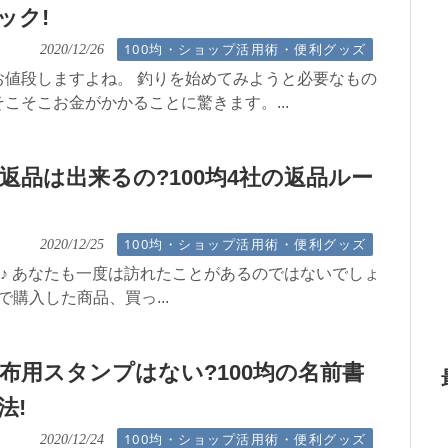
ック!
100均・ショップ活用術・便利グッズ
2020/12/26
お値段しますよね。 釣りを始めてみようと必要なもの
こそこお金がかかることに驚きます。...
返品は出来るの?100均4社の返品ルー
100均・ショップ活用術・便利グッズ
2020/12/25
均♪ あなたも一度は訪れたことがあるのではないでしょ
均で購入した商品、買っ...
布用スタンプはない?100均の名前書
法!
100均・ショップ活用術・便利グッズ
2020/12/24