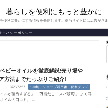
暮らしを便利にもっと豊かに
を便利に豊かにする情報を発信します。※当サイトには広告が含
ライバシーポリシー
ベビーオイルを徹底解説!売り場や
ア方法までたっぷりご紹介!
100均・ショップ活用術・便利グッズ
2020/12/31
オイルが優秀すぎる」 「万能だしコスパ最高!」 よく耳
オイルの口コミ。 ...