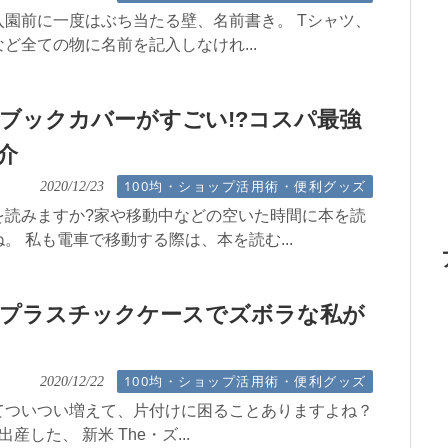
入園前に一度はぶち当たる壁、名前書き。 Tシャツ、
ど全ての物に名前を記入しなけれ...
ブックカバーがすごい!?コスパ最強
介
100均・ショップ活用術・便利グッズ
2020/12/23
を読みますか?家や移動中などの空いた時間に本を読
。 私も電車で移動する際は、本を読む...
プラスチックケースでズボラな私が
100均・ショップ活用術・便利グッズ
2020/12/22
てついつい増えて、片付けに困ることありますよね？
産した、 新米 The・ズ...