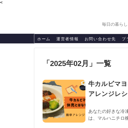
<
毎日の暮らし
ホーム
運営者情報
お問い合わせ先
プ
「
2025年02月
」
一覧
牛カルビマヨ
アレンジレシ
あなたの好きな冷凍
は、マルハニチロ株