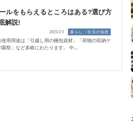
ールをもらえるところはある?選び方
底解説!
暮らし・生活の知恵
2025/2/1
の使用用途は「引越し用の梱包資材」「荷物の収納ケ
園祭」など多岐にわたります。 中...