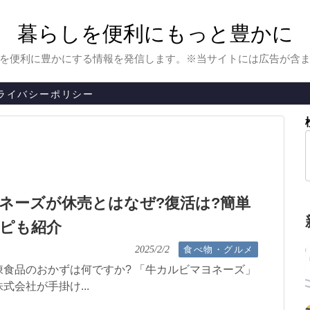
暮らしを便利にもっと豊かに
を便利に豊かにする情報を発信します。※当サイトには広告が含
ライバシーポリシー
ネーズが休売とはなぜ?復活は?簡単
ピも紹介
食べ物・グルメ
2025/2/2
食品のおかずは何ですか? 「牛カルビマヨネーズ」
式会社が手掛け...