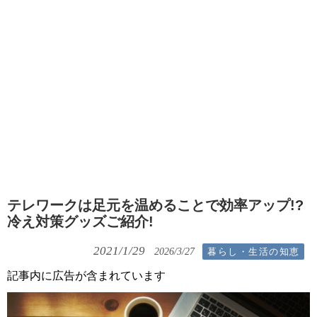
テレワークは足元を温めることで効率アップ!?
冷え対策グッズご紹介!
2021/1/29
暮らし・生活の知恵
2026/3/27
記事内に広告が含まれています