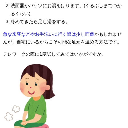
洗面器かバケツにお湯をはります。(くるぶしまでつか
るくらい)
冷めてきたら足し湯をする。
急な来客などやお手洗いに行く際は少し面倒
かもしれませ
んが、自宅にいるからこそ可能な足元を温める方法です。
テレワークの際に1度試してみてはいかがですか。