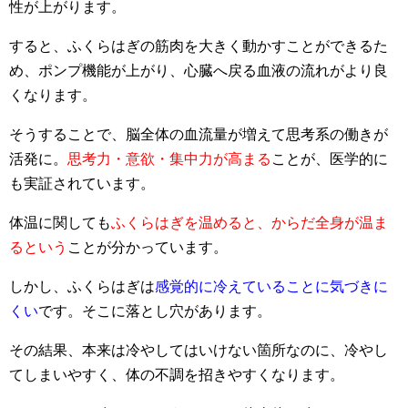
性が上がります。
すると、ふくらはぎの筋肉を大きく動かすことができるた
め、ポンプ機能が上がり、心臓へ戻る血液の流れがより良
くなります。
そうすることで、脳全体の血流量が増えて思考系の働きが
活発に。
思考力・意欲・集中力が高まる
ことが、医学的に
も実証されています。
体温に関しても
ふくらはぎを温めると、からだ全身が温ま
るという
ことが分かっています。
しかし、ふくらはぎは
感覚的に冷えていることに気づきに
くい
です。そこに落とし穴があります。
その結果、本来は冷やしてはいけない箇所なのに、冷やし
てしまいやすく、体の不調を招きやすくなります。