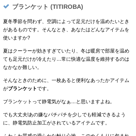
ブランケット (TITIROBA)
夏冬季節を問わず、空調によって足元だけを温めたいとき
があるものです。そんなとき、あなたはどんなアイテムを
使いますか?
夏はクーラーが効きすぎていたり、冬は暖房で部屋を温め
ても足元だけが冷えたり…常に快適な温度を維持するのは
なかなか難しい。
そんなときのために、一枚あると便利なあったかアイテム
が
ブランケット
です。
ブランケットって静電気がなぁ…と思いますよね。
でも大丈夫!
あの嫌なパチパチを少しでも軽減できるよう
に、静電気防止加工がされているアイテムです。
ふわふわ質感の滑らかな触り心地。このぬくもりに包まれ