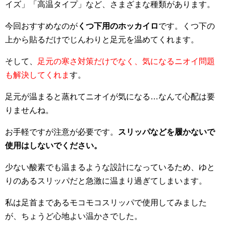
イズ」「高温タイプ」など、さまざまな種類があります。
今回おすすめなのが
くつ下用のホッカイロ
です。くつ下の
上から貼るだけでじんわりと足元を温めてくれます。
そして、
足元の寒さ対策だけでなく、気になるニオイ問題
も解決してくれま
す。
足元が温まると蒸れてニオイが気になる…なんて心配は要
りませんね。
お手軽ですが注意が必要です。
スリッパなどを履かないで
使用はしないでください。
少ない酸素でも温まるような設計になっているため、ゆと
りのあるスリッパだと急激に温まり過ぎてしまいます。
私は足首まであるモコモコスリッパで使用してみました
が、ちょうど心地よい温かさでした。