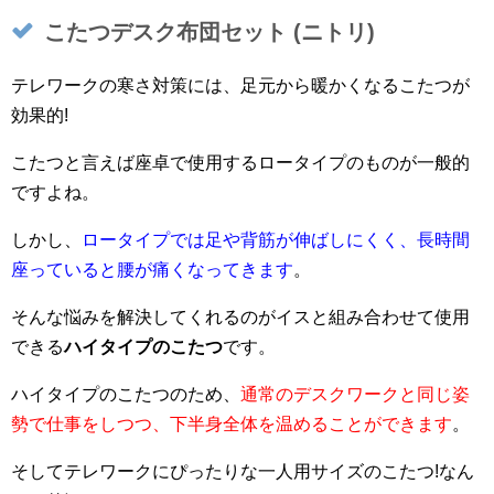
こたつデスク布団セット (ニトリ)
テレワークの寒さ対策には、足元から暖かくなるこたつが
効果的!
こたつと言えば座卓で使用するロータイプのものが一般的
ですよね。
しかし、
ロータイプでは足や背筋が伸ばしにくく、長時間
座っていると腰が痛くなってきます
。
そんな悩みを解決してくれるのがイスと組み合わせて使用
できる
ハイタイプのこたつ
です。
ハイタイプのこたつのため、
通常のデスクワークと同じ姿
勢で仕事をしつつ、下半身全体を温めることができます
。
そしてテレワークにぴったりな一人用サイズのこたつ!なん