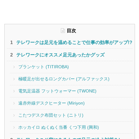
目次
テレワークは足元を温めることで仕事の効率がアップ!?
テレワークにオススメ足元あったかグッズ
ブランケット (TITIROBA)
極暖足が出せるロングカバー (アルファックス)
電気足温器 フットウォーマー (TWONE)
遠赤外線デスクヒーター (Miriyon)
こたつデスク布団セット (ニトリ)
ホッカイロ ぬくぬく当番 くつ下用 (興和)