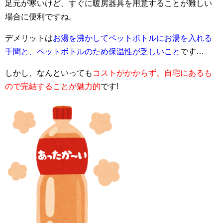
足元が寒いけど、すぐに暖房器具を用意することが難しい
場合に便利ですね。
デメリットは
お湯を沸かしてペットボトルにお湯を入れる
手間と、ペットボトルのため保温性が乏しいこと
です…
しかし、なんといっても
コストがかからず、自宅にあるも
ので完結することが魅力的
です!