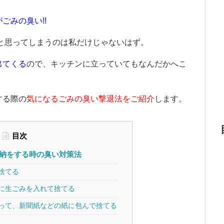
ごみの臭い!!
と思ってしまうのは私だけじゃないはず。
出てくる
ので、キッチンに立っていてもなんだかへこ
する際の
気になるごみの臭い撃退法をご紹介
します。
目次
納をする時の臭い対策法
捨てる
に生ごみを入れて捨てる
って、新聞紙などの紙に包んで捨てる