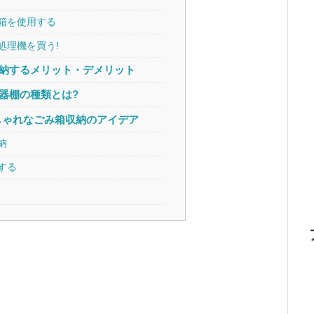
箱を使用する
処理機を買う!
納するメリット・デメリット
器棚の種類とは?
しゃれなごみ箱収納のアイデア
納
する