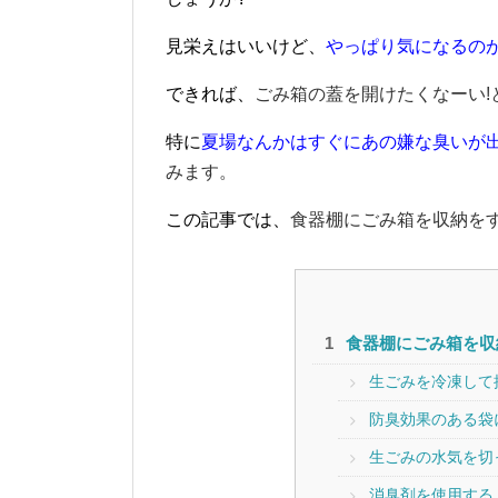
見栄えはいいけど、
やっぱり気になるのが
できれば、
ごみ箱の蓋を開けたくなーい!
特に
夏場なんかはすぐにあの嫌な臭いが
みます。
この記事では、
食器棚にごみ箱を収納を
食器棚にごみ箱を収
生ごみを冷凍して
防臭効果のある袋
生ごみの水気を切
消臭剤を使用する