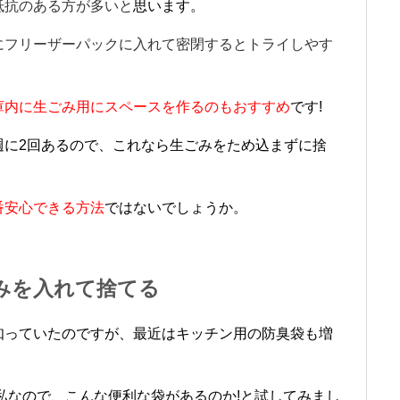
抵抗のある方が多いと
思います。
にフリーザーパックに入れて密閉するとトライしやす
庫内に生ごみ用にスペースを作るのもおすすめ
です!
週に2回あるので、これなら生ごみをため込まずに捨
番安心できる方法
ではないでしょうか。
みを入れて捨てる
知っていたのですが、最近はキッチン用の防臭袋も増
私なので、こんな便利な袋があるのか!と試してみまし