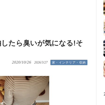
したら臭いが気になる!そ
2020/10/26
家・インテリア・収納
2026/3/27