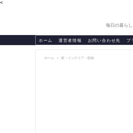
<
毎日の暮らし
ホーム
運営者情報
お問い合わせ先
プ
ホーム
家・インテリア・収納