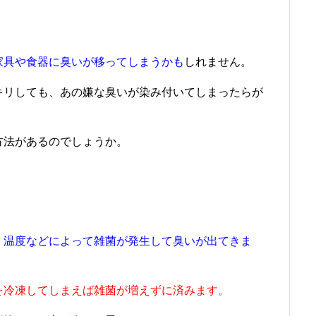
家具や食器に臭いが移ってしまうかも
しれません。
キリしても、あの嫌な臭いが染み付いてしまったらが
方法があるのでしょうか。
、温度などによって雑菌が発生して臭いが出てきま
を冷凍してしまえば雑菌が増えずに済みます。