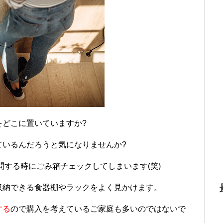
をどこに置いていますか?
ているんだろうと気になりませんか?
問する時にごみ箱チェックしてしまいます(笑)
収納できる食器棚やラックをよく見かけます。
する
ので購入を考えているご家庭も多いのではないで