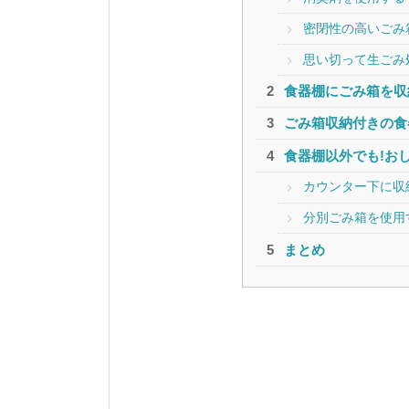
密閉性の高いごみ
思い切って生ごみ
食器棚にごみ箱を収
ごみ箱収納付きの食
食器棚以外でも!お
カウンター下に収
分別ごみ箱を使用
まとめ