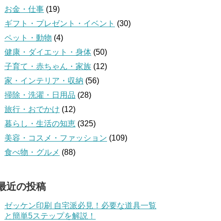
お金・仕事
(19)
ギフト・プレゼント・イベント
(30)
ペット・動物
(4)
健康・ダイエット・身体
(50)
子育て・赤ちゃん・家族
(12)
家・インテリア・収納
(56)
掃除・洗濯・日用品
(28)
旅行・おでかけ
(12)
暮らし・生活の知恵
(325)
美容・コスメ・ファッション
(109)
食べ物・グルメ
(88)
最近の投稿
ゼッケン印刷 自宅派必見！必要な道具一覧
と簡単5ステップを解説！