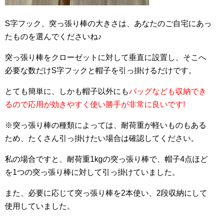
S字フック、突っ張り棒の大きさは、あなたのご自宅にあっ
たものを選んでくださいね♪
突っ張り棒をクローゼットに対して垂直に設置し、そこへ
必要な数だけS字フックと帽子を引っ掛けるだけです。
とても簡単に、しかも帽子以外にも
バッグなども収納でき
るので応用が効きやすく使い勝手が非常に良いです!
※突っ張り棒の種類によっては、耐荷重が軽いものもある
ため、たくさん引っ掛けたい場合は確認してください。
私の場合ですと、耐荷重1kgの突っ張り棒で、帽子4点ほど
を1つの突っ張り棒に対して引っ掛けていました。
また、必要に応じて突っ張り棒を2本使い、2段収納にして
使用していました。