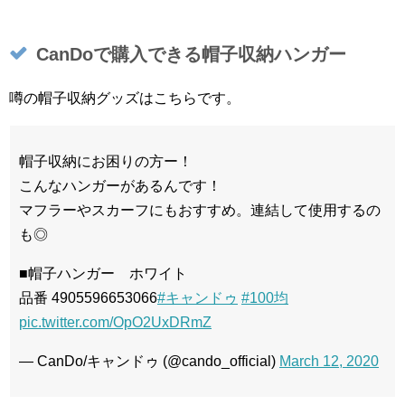
CanDoで購入できる帽子収納ハンガー
噂の帽子収納グッズはこちらです。
帽子収納にお困りの方ー！
こんなハンガーがあるんです！
マフラーやスカーフにもおすすめ。連結して使用するの
も◎
■帽子ハンガー ホワイト
品番 4905596653066
#キャンドゥ
#100均
pic.twitter.com/OpO2UxDRmZ
— CanDo/キャンドゥ (@cando_official)
March 12, 2020