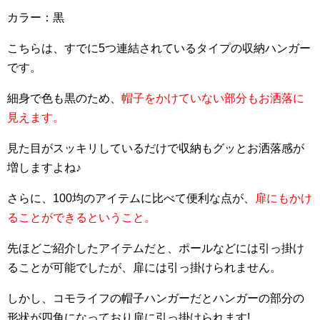
カラー：黒
こちらは、すでに5つ連結されているタイプの収納ハンガー
です。
細身で色も黒のため、
帽子をかけていない部分もお洒落に
見えます。
見た目がスッキリしているだけで収納もグッとお洒落感が
増しますよね♪
さらに、100均のアイテムに比べて便利な点が、
扉にもかけ
ることができるということ。
先ほどご紹介したアイテムだと、ポールなどには引っ掛け
ることが可能でしたが、扉には引っ掛けられません。
しかし、コモライフの帽子ハンガーだとハンガーの部分の
形状が四角になっており扉に引っ掛けられます!