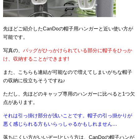
先ほどご紹介したCanDoの帽子用ハンガーと近い使い方が
可能です。
写真の、
バッグがひっかけられている部分に帽子をひっか
け、収納することができます!
また、こちらも連結が可能なので増えてしまいがちな帽子
の収納に役立ちそうですね♪
ただし、先ほどのキャップ専用のハンガーに比べると1つ欠
点があります。
それは引っ掛け部分が浅いことです。帽子の引っ掛かりが
悪く感じられる方もいらっしゃるかもしれません…
落ちにくい方がいいぞー!という方は、CanDoの帽子ハンが