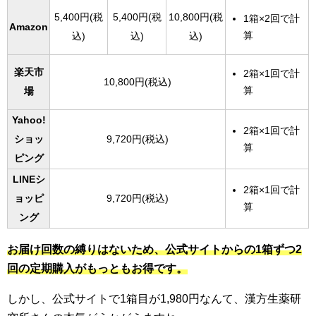
5,400円(税
5,400円(税
10,800円(税
1箱×2回で計
Amazon
算
込)
込)
込)
楽天市
2箱×1回で計
10,800円(税込)
算
場
Yahoo!
2箱×1回で計
ショッ
9,720円(税込)
算
ピング
LINEシ
2箱×1回で計
ョッピ
9,720円(税込)
算
ング
お届け回数の縛りはないため、公式サイトからの1箱ずつ2
回の定期購入がもっともお得です。
しかし、公式サイトで1箱目が1,980円なんて、漢方生薬研