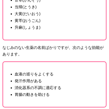
甘草(かんぞう)
当帰(とうき)
大黄(だいおう)
黄芩(おうごん)
升麻(しょうま)
なじみのない生薬の名前ばかりですが、次のような効能が
あります。
血液の巡りをよくする
発汗作用がある
消化器系の不調に適応する
胃腸の動きを助ける