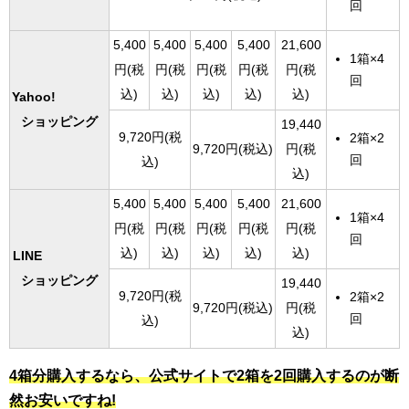
回
5,400
5,400
5,400
5,400
21,600
1箱×4
円(税
円(税
円(税
円(税
円(税
回
込)
込)
込)
込)
込)
Yahoo!
ショッピング
19,440
9,720円(税
2箱×2
9,720円(税込)
円(税
回
込)
込)
5,400
5,400
5,400
5,400
21,600
1箱×4
円(税
円(税
円(税
円(税
円(税
回
込)
込)
込)
込)
込)
LINE
ショッピング
19,440
9,720円(税
2箱×2
9,720円(税込)
円(税
回
込)
込)
4箱分購入するなら、公式サイトで2箱を2回購入するのが断
然お安いですね!