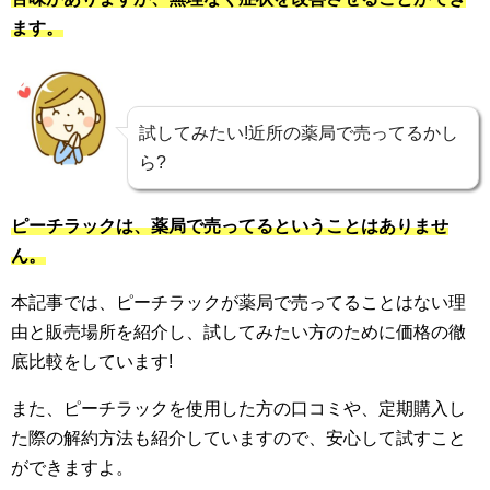
ます。
試してみたい!近所の薬局で売ってるかし
ら?
ピーチラックは、薬局で売ってるということはありませ
ん。
本記事では、ピーチラックが薬局で売ってることはない理
由と販売場所を紹介し、試してみたい方のために価格の徹
底比較をしています!
また、ピーチラックを使用した方の口コミや、定期購入し
た際の解約方法も紹介していますので、安心して試すこと
ができますよ。