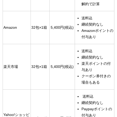
解約で計算
送料込
継続契約なし
Amazon
32包×1箱
5,400円(税込)
Amazonポイントの
付与あり
送料込
継続契約なし
楽天ポイントの付
楽天市場
32包×1箱
5,400円(税込)
与あり
クーポン券付きの
場合もある
送料込
継続契約なし
Paypayポイントの
Yahoo!ショッピ
付与あり