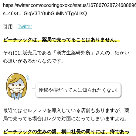
https://twitter.com/oxoxringoxoxo/status/16786702872468889
s=46&t=_GlqV3BYtubGuMNYTgAHsQ
引用
Twitter
ピーチラックは、薬局で売ってることはありません。
それには販売元である「漢方生薬研究所」さんの、細かい
心遣いがあるからなのです。
便秘や痔だって人に知られたくない!
最近ではセルフレジを導入している店舗もありますが、薬
局で売ってる場合はレジで対面になってしまいますよね。
ピーチラックの生みの親、橋口社長の周りには、痔であっ