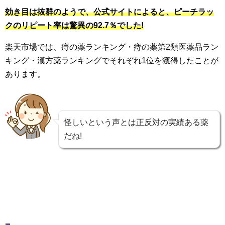
効き目は抜群のようで、公式サイトによると、ピーチラッ
クのリピート率は驚異の92.7％でした!
楽天市場では、痔の薬ランキング・痔の薬第2類医薬品ラン
キング・漢方薬ランキングでそれぞれ1位を獲得したことが
あります。
怪しいという声とは正反対の実績ある薬
だね!