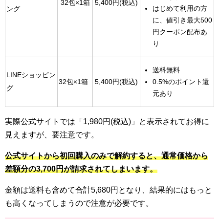
32包×1箱
5,400円(税込)
はじめて利用の方
ング
に、値引き最大500
円クーポン配布あ
り
送料無料
LINEショッピン
0.5%のポイント還
32包×1箱
5,400円(税込)
グ
元あり
実際公式サイトでは「1,980円(税込)」と表示されてお得に
見えますが、要注意です。
公式サイトから初回購入のみで解約すると、通常価格から
差額分の3,700円が請求されてしまいます。
金額は送料も含めて合計5,680円となり、結果的にはもっと
も高くなってしまうので注意が必要です。