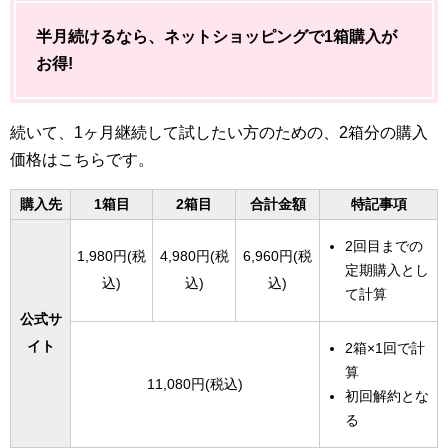
半月続けるなら、ネットショッピングで1箱購入が
お得!
続いて、1ヶ月継続して試したい方のための、2箱分の購入
価格はこちらです。
購入先
1箱目
2箱目
合計金額
特記事項
2回目までの
1,980円(税
4,980円(税
6,960円(税
定期購入とし
込)
込)
込)
て計算
公式サ
イト
2箱×1回で計
算
11,080円(税込)
初回解約とな
る