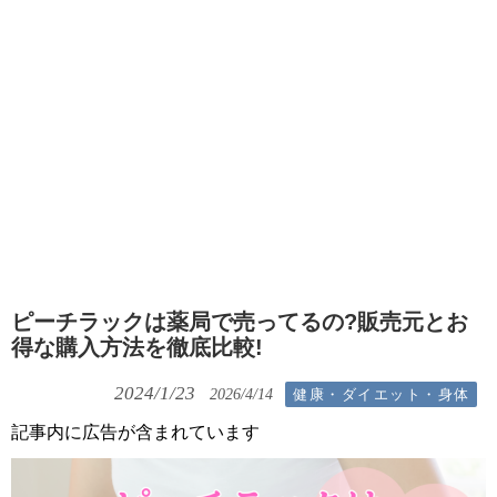
ピーチラックは薬局で売ってるの?販売元とお
得な購入方法を徹底比較!
2024/1/23
健康・ダイエット・身体
2026/4/14
記事内に広告が含まれています