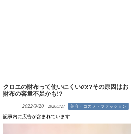
クロエの財布って使いにくいの!?その原因はお
財布の容量不足かも!?
2022/9/20
美容・コスメ・ファッション
2026/3/27
記事内に広告が含まれています