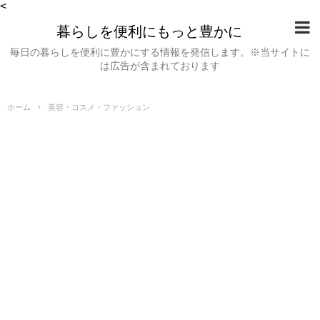
<
暮らしを便利にもっと豊かに
毎日の暮らしを便利に豊かにする情報を発信します。※当サイトに
は広告が含まれております
ホーム
美容・コスメ・ファッション