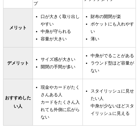
プ
口が大きく取り出し
財布の開閉が楽
やすい
ポケットにも入れやす
メリット
中身が守られる
い
容量が大きい
薄い
中身がでることがある
サイズ感が大きい
ラウンド型ほど容量が
デメリット
開閉の手間が多い
ない
現金やカードがたく
スタイリッシュに見せ
さんある人
おすすめした
たい人
カードをたくさん入
中身が少ないほどスタ
い人
れても外側に広がら
イリッシュに見える
ない