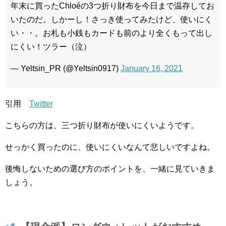
年末に買ったChloéの3つ折り財布を今日まで温存してお
いたのだ。しかーし！さっき使ってみたけど、使いにく
い・・。お札も小銭もカードも前のより全くもって出し
にくい！ツラー（泣）
— Yeltsin_PR (@Yeltsin0917)
January 16, 2021
引用
Twitter
こちらの方は、三つ折り財布が使いにくいようです。
せっかく買ったのに、使いにくいなんて悲しいですよね。
後悔しないための選び方のポイントを、一緒に見ていきま
しょう。