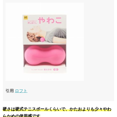
引用
ロフト
硬さは硬式テニスボールくらいで、かたおよりも少々やわ
らかめの使用感です
。