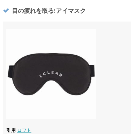
目の疲れを取る!アイマスク
引用
ロフト