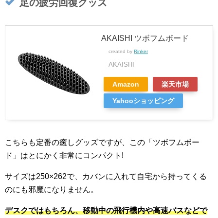
足の疲労回復グッズ
AKAISHI ツボフムボード
created by
Rinker
AKAISHI
Amazon
楽天市場
Yahooショッピング
こちらも定番の癒しグッズですが、この「ツボフムボー
ド」はとにかく非常にコンパクト!
サイズは250×262で、カバンに入れて自宅から持ってくる
のにも邪魔になりません。
デスクではもちろん、移動中の飛行機内や高速バスなどで