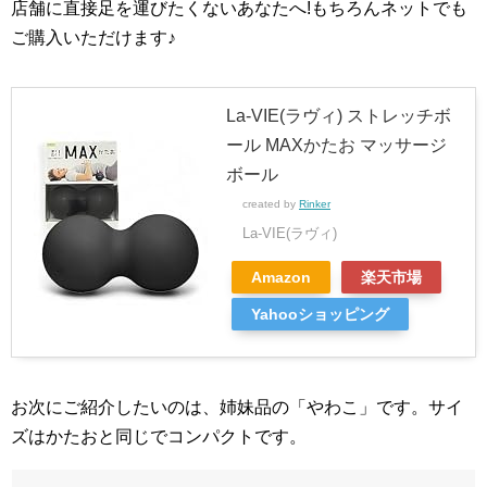
店舗に直接足を運びたくないあなたへ!もちろんネットでも
ご購入いただけます♪
La-VIE(ラヴィ) ストレッチボ
ール MAXかたお マッサージ
ボール
created by
Rinker
La-VIE(ラヴィ)
Amazon
楽天市場
Yahooショッピング
お次にご紹介したいのは、姉妹品の「やわこ」です。サイ
ズはかたおと同じでコンパクトです。