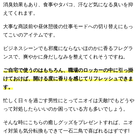
消臭効果もあり、食事やタバコ、汗など気になる臭いを抑
えてくれます。
大事な商談前や昼休憩後の仕事モードへの切り替えにもっ
てこいのアイテムです。
ビジネスシーンでも邪魔にならないほのかに香るフレグラ
ンスで、爽やかに身だしなみを整えてくれそうですね。
ご自宅で使うのはもちろん、職場のロッカーの中に引っ掛
けておけば、開ける度に香りを感じてリフレッシュできま
す。
忙しく日々を過ごす男性にとってニオイは天敵!でもどうや
って対処したらいいのか困っている方も多いでしょう。
そんな時にこちらの癒しグッズをプレゼントすれば、ニオ
イ対策も気分転換もできて一石二鳥で喜ばれるはずです!