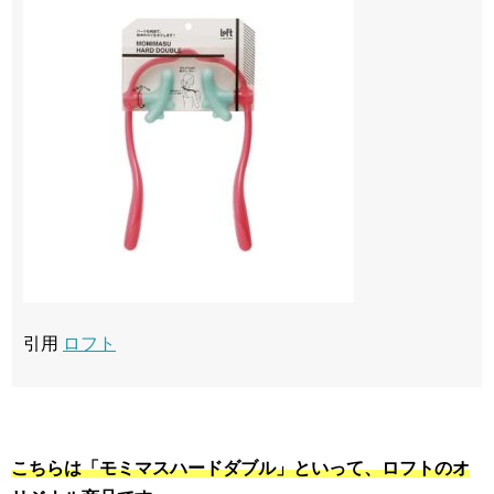
引用
ロフト
こちらは「モミマスハードダブル」といって、ロフトのオ