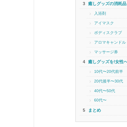
癒しグッズの消耗品
入浴剤
アイマスク
ボディスクラブ
アロマキャンドル
マッサージ券
癒しグッズを!女性
10代〜20代前半
20代後半〜30代
40代〜50代
60代〜
まとめ