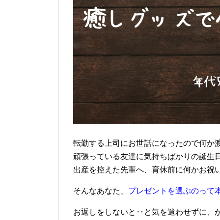
転勤する上司にお世話になったので何か渡
頑張っている友達に気持ちばかりの誕生日
出産を控えた先輩へ、育休前に何かお祝い
そんなあなた、
プレゼントを選ぶのって
お返しをしないと‥と気を遣わせずに、