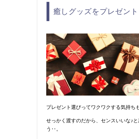
癒しグッズをプレゼント
プレゼント選びってワクワクする気持ち
せっかく渡すのだから、センスいいな♪と
う‥。