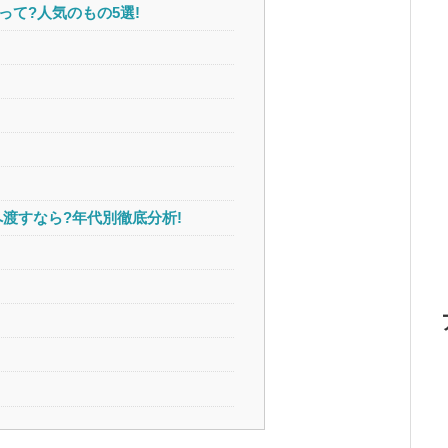
って?人気のもの5選!
へ渡すなら?年代別徹底分析!