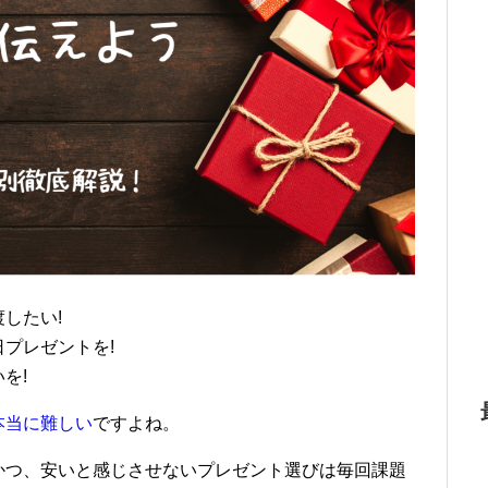
したい!
プレゼントを!
を!
本当に難しい
ですよね。
かつ、安いと感じさせないプレゼント選びは毎回課題