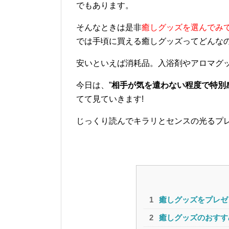
でもあります。
そんなときは是非
癒しグッズを選んでみ
では手頃に買える癒しグッズってどんなの
安いといえば消耗品。入浴剤やアロマグ
今日は、”
相手が気を遣わない程度で特別
てて見ていきます!
じっくり読んでキラリとセンスの光るプ
癒しグッズをプレゼ
癒しグッズのおすす