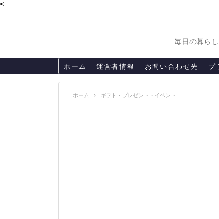
<
毎日の暮らし
ホーム
運営者情報
お問い合わせ先
プ
ホーム
ギフト・プレゼント・イベント