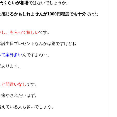
0円くらいが相場
ではないでしょうか。
感じるかもしれませんが1000円程度でも十分
ではな
いし、もらって嬉しい
です。
誕生日プレゼントなんかは別ですけどね!
って案外多い
んですよね‥。
であります。
こと間違いなし
です。
り癒やされたいはず。
抱えている人も多いでしょう。