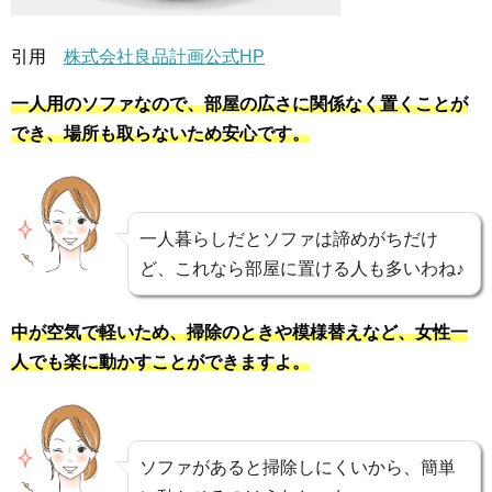
引用
株式会社良品計画公式HP
一人用のソファなので、部屋の
広さに関係なく置くことが
でき、場所も取らないため安心です。
一人暮らしだとソファは諦めがちだけ
ど、これなら部屋に置ける人も多いわね♪
中が空気で軽いため、掃除のときや模様替えなど、女性一
人でも楽に動かすことができますよ。
ソファがあると掃除しにくいから、簡単