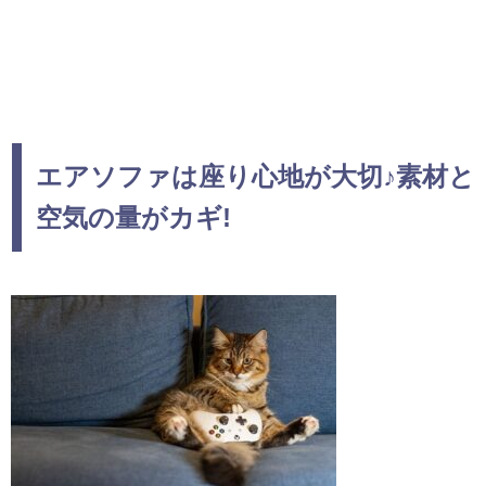
エアソファは座り心地が大切♪素材と
空気の量がカギ!