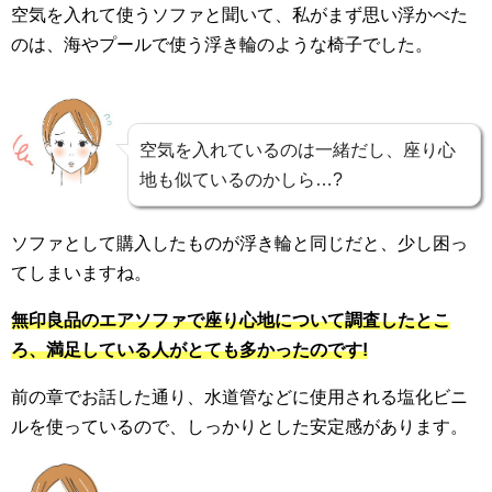
空気を入れて使うソファと聞いて、私がまず思い浮かべた
のは、海やプールで使う浮き輪のような椅子でした。
空気を入れているのは一緒だし、座り心
地も似ているのかしら…?
ソファとして購入したものが浮き輪と同じだと、少し困っ
てしまいますね。
無印良品のエアソファで座り心地について調査したとこ
ろ、満足している人がとても多かったのです!
前の章でお話した通り、水道管などに使用される塩化ビニ
ルを使っているので、しっかりとした安定感があります。