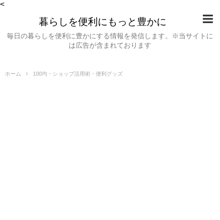
<
暮らしを便利にもっと豊かに
毎日の暮らしを便利に豊かにする情報を発信します。※当サイトに
は広告が含まれております
ホーム
100均・ショップ活用術・便利グッズ