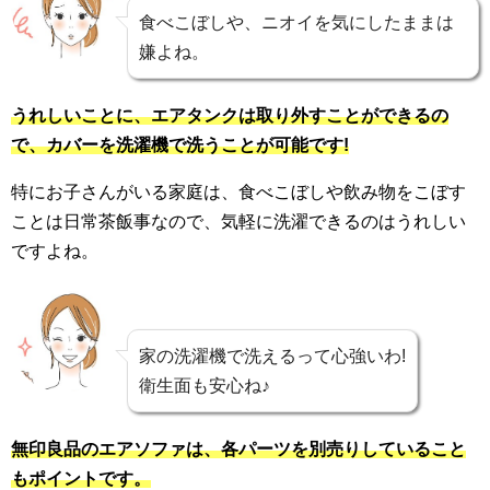
食べこぼしや、ニオイを気にしたままは
嫌よね。
うれしいことに、エアタンクは取り外すことができるの
で、カバーを洗濯機で洗うことが可能です!
特にお子さんがいる家庭は、食べこぼしや飲み物をこぼす
ことは日常茶飯事なので、気軽に洗濯できるのはうれしい
ですよね。
家の洗濯機で洗えるって心強いわ!
衛生面も安心ね♪
無印良品のエアソファは、各パーツを別売りしていること
もポイントです。