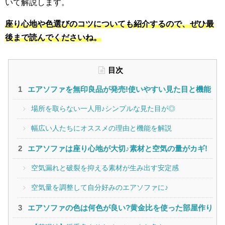
いて解説します。
座り心地や色選びのコツについても紹介するので、ぜひ最
後まで読んでくださいね。
目次
エアソファを無印良品が発売!使いやすい見た目と機能
場所を取らない一人用♪シンプルな見た目が◎
幅広い人たちにオススメの理由と機能を解説
エアソファは座り心地が大切♪素材と空気の量がカギ!
空気漏れと破裂を抑える素材が生み出す安定感
空気量を調整して自分好みのエアソファに♪
エアソファの色は何色が良い?黄金比を使った部屋作り