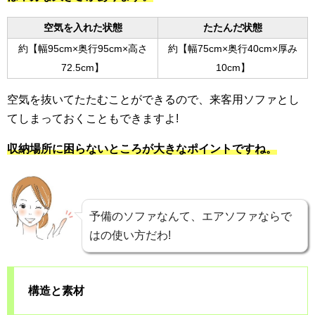
空気を入れた状態
たたんだ状態
約【幅95cm×奥行95cm×高さ
約【幅75cm×奥行40cm×厚み
72.5cm】
10cm】
空気を抜いてたたむことができるので、来客用ソファとし
てしまっておくこともできますよ!
収納場所に困らないところが大きなポイントですね。
予備のソファなんて、エアソファならで
はの使い方だわ!
構造と素材