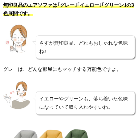
無印良品のエアソファは｢グレー｣｢イエロー｣｢グリーン｣の3
色展開です。
さすが無印良品、どれもおしゃれな色味
ね♪
グレーは、どんな部屋にもマッチする万能色ですよ。
イエローやグリーンも、落ち着いた色味
になっていて取り入れやすいわ。