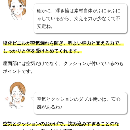
確かに、浮き輪は素材自体がふにゃふに
ゃしているから、支える力が少なくて不
安定ね。
塩化ビニルが空気漏れを防ぎ、程よい弾力と支える力で、
しっかりと体を受けとめてくれます。
座面部には空気だけでなく、クッションが付いているのも
ポイントです。
空気とクッションのダブル使いは、安心
感があるわ♪
空気とクッションのおかげで、沈み込みすぎることのな