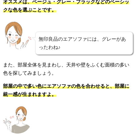
オススメは、ベージュ・グレー・ブラックなどのベーシッ
クな色を選ぶことです。
無印良品のエアソファには、グレーがあ
ったわね♪
また、部屋全体を見まわし、天井や壁をふくむ面積の多い
色を探してみましょう。
部屋の中で多い色にエアソファの色を合わせると、部屋に
統一感が生まれますよ。
敗が防げるわ