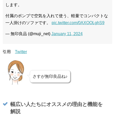
します。
付属のポンプで空気を入れて使う、軽量でコンパクトな
一人掛けのソファです。
pic.twitter.com/0AXOOLghS9
— 無印良品 (@muji_net)
January 11, 2024
引用
Twitter
さすが無印良品ね♪
幅広い人たちにオススメの理由と機能を
解説