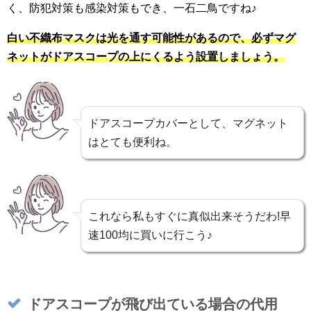
く、防犯対策も感染対策もでき、一石二鳥ですね♪
白い不織布マスクは光を通す可能性があるので、必ずマグ
ネットがドアスコープの上にくるよう設置しましょう。
ドアスコープカバーとして、マグネット
はとても便利ね。
これなら私もすぐに真似出来そうだわ!早
速100均に買いに行こう♪
ドアスコープが飛び出ている場合の代用