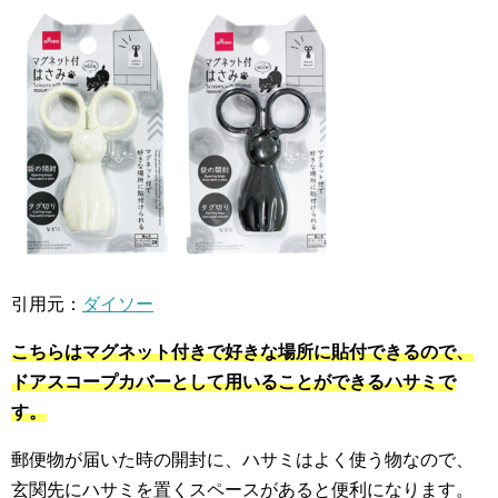
引用元：
ダイソー
こちらはマグネット付きで好きな場所に貼付できるので、
ドアスコープカバーとして用いることができるハサミで
す。
郵便物が届いた時の開封に、ハサミはよく使う物なので、
玄関先にハサミを置くスペースがあると便利になります。