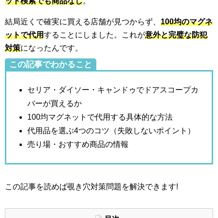
ット検索でも商品なし
。
結局近くで確実に買える店舗が見つからず、
100均のマグネ
ットで代用
することにしました。これが
意外と完璧な防犯
対策
になったんです。
この記事でわかること
セリア・ダイソー・キャンドゥでドアスコープカ
バーが買えるか
100均マグネットで代用する具体的な方法
代用品を選ぶ4つのコツ（失敗しないポイント）
売り場・おすすめ商品の情報
この記事を読めば覗き穴対策問題を解決できます!