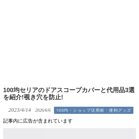
100均セリアのドアスコープカバーと代用品3選
を紹介!覗き穴を防止!
2023/4/14
100均・ショップ活用術・便利グッズ
2026/6/6
記事内に広告が含まれています