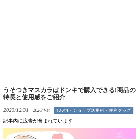
うそつきマスカラはドンキで購入できる!商品の
特長と使用感をご紹介
2023/12/31
100均・ショップ活用術・便利グッズ
2026/4/14
記事内に広告が含まれています