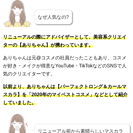
なぜ人気なの?
リニューアルの際にアドバイザーとして、美容系クリエイ
ターの【ありちゃん】が携わっています。
ありちゃんは元@コスメの社員だったこともあり、コスメ
が好き・メイクが得意なYouTube・TikTokなどのSNSで人
気のクリエイターです。
以前より、ありちゃんは【
パーフェクトロング＆カールマ
スカラ】
を「2020年のマイベストコスメ」などとして紹介
していました。
リニューアル前から素晴らしいマスカラ