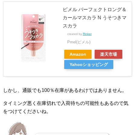
ピメル パーフェクトロング＆
カールマスカラ N うそつきマ
スカラ
created by
Rinker
Pmel(ピメル)
Amazon
楽天市場
Yahooショッピング
しかし、通販でも100％在庫があるわけではありません。
タイミング悪く在庫切れで入荷待ちの可能性もあるので気
をつけてくださいね。