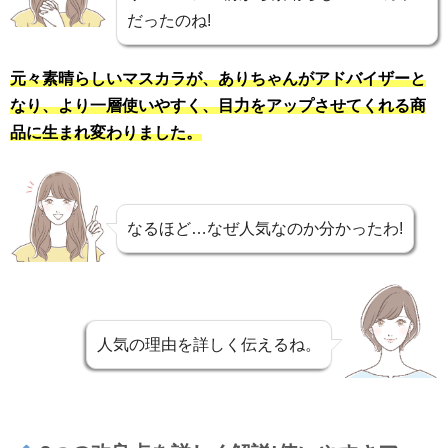
だったのね!
元々素晴らしいマスカラが、ありちゃんがアドバイザーと
なり、より一層使いやすく、目力をアップさせてくれる商
品に生まれ変わりました。
なるほど…なぜ人気なのか分かったわ!
人気の理由を詳しく伝えるね。