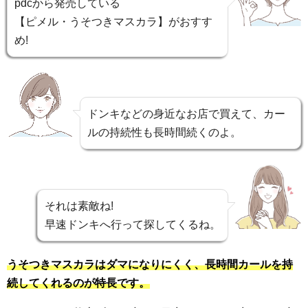
pdcから発売している
【ピメル・うそつきマスカラ】がおすす
め!
ドンキなどの身近なお店で買えて、カー
ルの持続性も長時間続くのよ。
それは素敵ね!
早速ドンキへ行って探してくるね。
うそつきマスカラはダマになりにくく、長時間カールを持
続してくれるのが特長です。