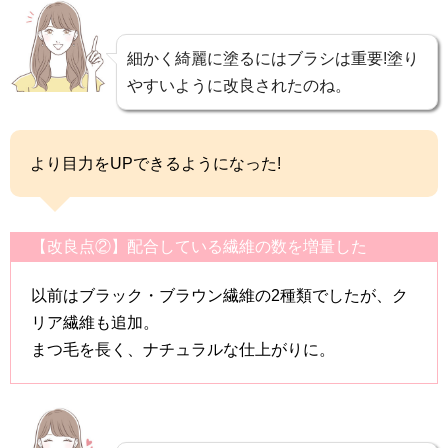
細かく綺麗に塗るにはブラシは重要!塗り
やすいように改良されたのね。
より目力をUPできるようになった!
【改良点②】配合している繊維の数を増量した
以前はブラック・ブラウン繊維の2種類でしたが、ク
リア繊維も追加。
まつ毛を長く、ナチュラルな仕上がりに。