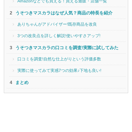
Amazonなどでも買える！買える通販・店舗一覧
うそつきマスカラはなぜ人気？商品の特長を紹介
ありちゃんがアドバイザー!既存商品を改良
3つの改良点を詳しく解説!使いやすさアップ!
うそつきマスカラの口コミを調査!実際に試してみた
口コミを調査!自然な仕上がりという評価多数
実際に使ってみて実感7つの効果♪下地も良い!
まとめ