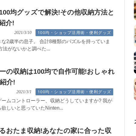
100均グッズで解決!その他収納方法と
紹介!
100均・ショップ活用術・便利グッズ
2021/3/10
な2歳半の息子。 合計8種類のパズルを持っていま
法がないかと調べた...
ーの収納は100均で自作可能!おしゃれ
紹介!
100均・ショップ活用術・便利グッズ
2021/3/1
ームコントローラー、収納どうしていますか? 我が
しいと思っていたNinten...
るおたま収納!あなたの家に合った収