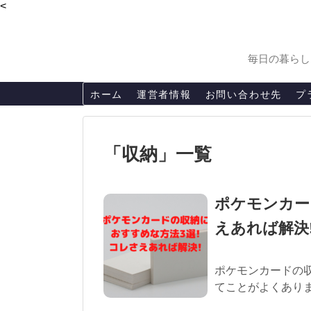
<
毎日の暮らし
ホーム
運営者情報
お問い合わせ先
プ
「
収納
」
一覧
ポケモンカー
えあれば解決
ポケモンカードの収
てことがよくありま