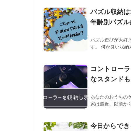
パズル収納は
年齢別パズル
パズル遊びが大好き
す。 何か良い収納方
コントローラ
なスタンドも
あなたのおうちのゲ
家は最近、以前から欲
今日からでき