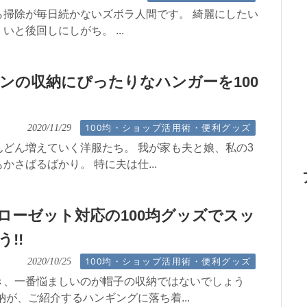
ら掃除が毎日続かないズボラ人間です。 綺麗にしたい
いと後回しにしがち。 ...
ンの収納にぴったりなハンガーを100
100均・ショップ活用術・便利グッズ
2020/11/29
どん増えていく洋服たち。 我が家も夫と娘、私の3
かさばるばかり。 特に夫は仕...
ローゼット対応の100均グッズでスッ
!!
100均・ショップ活用術・便利グッズ
2020/10/25
き、一番悩ましいのが帽子の収納ではないでしょう
納が、ご紹介するハンギングに落ち着...