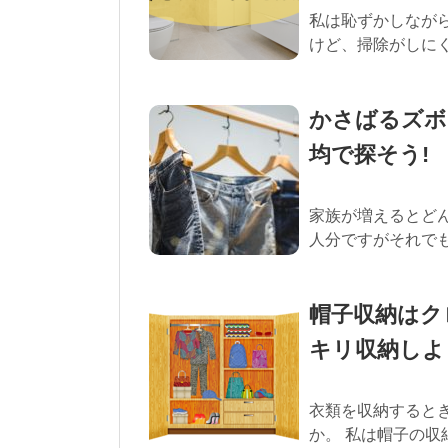
私は恥ずかしなが
けど、掃除がしにく
かさばるズボ
均で探そう!
家族が増えるとどん
人分ですがそれでも
帽子収納はク
キリ収納しよう
衣類を収納すると
か。 私は帽子の収