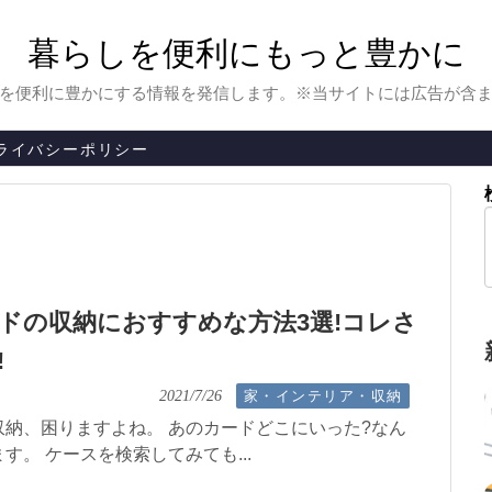
暮らしを便利にもっと豊かに
を便利に豊かにする情報を発信します。※当サイトには広告が含
ライバシーポリシー
ドの収納におすすめな方法3選!コレさ
!
家・インテリア・収納
2021/7/26
納、困りますよね。 あのカードどこにいった?なん
す。 ケースを検索してみても...