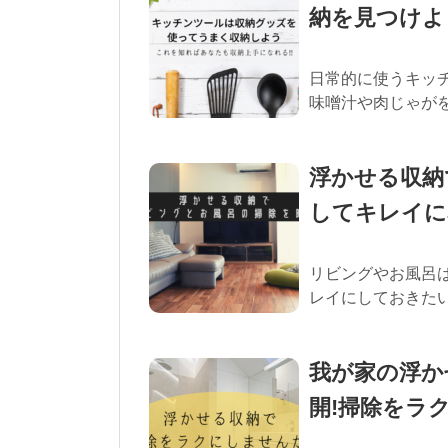
納を見つけよ
日常的に使うキッ
味噌汁や肉じゃがを
浮かせる収納
してキレイに
リビングやお風呂
レイにしておきたい
我が家の浮か
開!掃除をラク