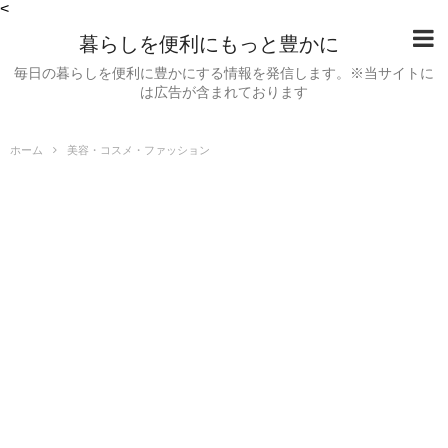
<
暮らしを便利にもっと豊かに
毎日の暮らしを便利に豊かにする情報を発信します。※当サイトに
は広告が含まれております
ホーム
美容・コスメ・ファッション