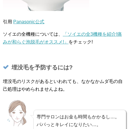
引用
Panasonic公式
ソイエの全機種については、
「ソイエの全3機種を紹介!痛
みが和らぐ泡脱毛がオススメ!」
をチェック!
埋没毛を予防するには?
埋没毛のリスクがあるといわれても、なかなかムダ毛の自
己処理はやめられませんよね。
専門サロンはお金も時間もかかるし…。
パパっとキレイになりたい…。