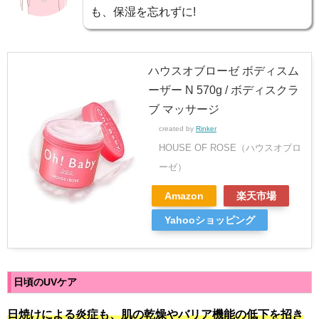
も、保湿を忘れずに!
ハウスオブローゼ ボディスム
ーザー N 570g / ボディスクラ
ブ マッサージ
created by
Rinker
HOUSE OF ROSE（ハウスオブロ
ーゼ）
Amazon
楽天市場
Yahooショッピング
日頃のUVケア
日焼けによる炎症も、肌の乾燥やバリア機能の低下を招き