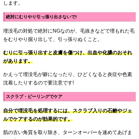
します。
絶対にむりやり引っ張り出さないで!
埋没毛の対処で絶対にNGなのが、毛抜きなどで埋もれた毛
をむりやり掘り出して、引っ張りぬくこと。
むりに引っ張り出すと皮膚を傷つけ、出血や化膿のおそれ
があります。
かえって埋没毛が癖になったり、ひどくなると炎症や色素
沈着したりするので要注意です!
スクラブ・ピーリングでケア
自分で埋没毛を処理するには、スクラブ入りの石鹸やジェ
ルでケアするのが効果的です。
肌の古い角質を取り除き、ターンオーバーを速めてあげま