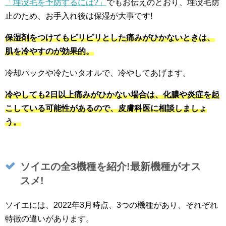
「埋没毛を予防するには?」
でもお伝えのとおり、埋没毛防
止のため、お手入れ後は保湿が大事です!
保湿剤をつけてもピリピリとした痛みがひかないときは、
肌を冷やすのが効果的。
冷却パックや冷たいタオルで、冷やしてあげます。
冷やしても2日以上痛みがひかない場合は、化膿や炎症を起
こしている可能性があるので、皮膚科医に相談しましょ
う。
ソイエの全3機種を紹介!最新機種がオス
スメ!
ソイエには、2022年3月時点、3つの機種があり、それぞれ
特徴の違いがあります。