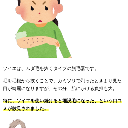
ソイエは、ムダ毛を抜くタイプの脱毛器です。
毛を毛根から抜くことで、カミソリで剃ったときより見た
目が綺麗になりますが、その分、肌にかける負担も大。
特に、ソイエを使い続けると埋没毛になった、という口コ
ミが散見されました。