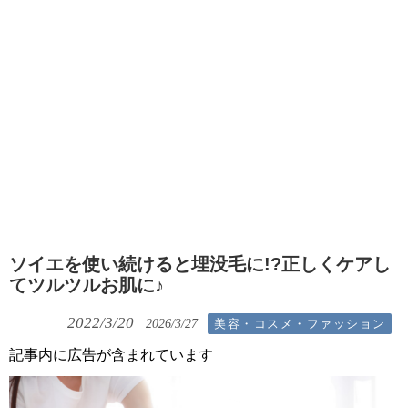
ソイエを使い続けると埋没毛に!?正しくケアし
てツルツルお肌に♪
2022/3/20
美容・コスメ・ファッション
2026/3/27
記事内に広告が含まれています