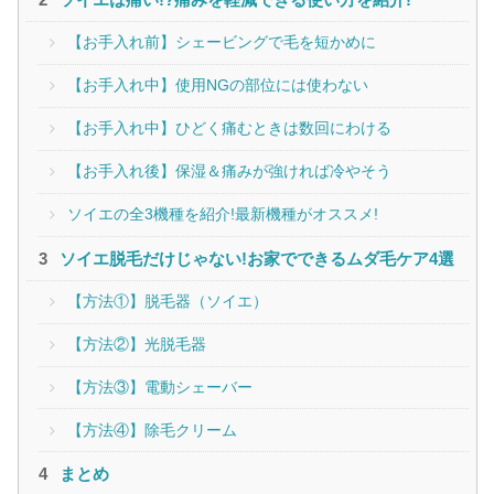
【お手入れ前】シェービングで毛を短かめに
【お手入れ中】使用NGの部位には使わない
【お手入れ中】ひどく痛むときは数回にわける
【お手入れ後】保湿＆痛みが強ければ冷やそう
ソイエの全3機種を紹介!最新機種がオススメ!
ソイエ脱毛だけじゃない!お家でできるムダ毛ケア4選
【方法①】脱毛器（ソイエ）
【方法②】光脱毛器
【方法③】電動シェーバー
【方法④】除毛クリーム
まとめ