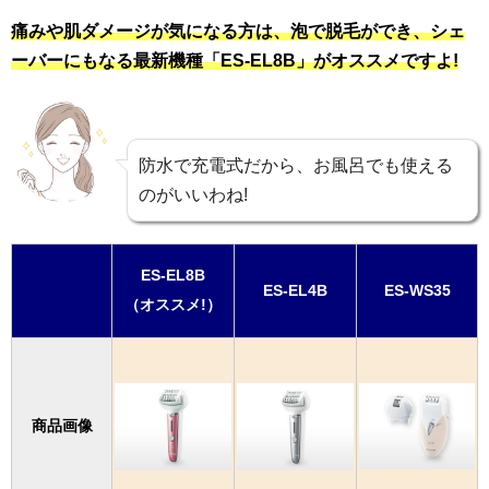
痛みや肌ダメージが気になる方は、泡で脱毛ができ、シェ
ーバーにもなる最新機種「ES-EL8B」がオススメですよ!
防水で充電式だから、お風呂でも使える
のがいいわね!
ES-EL8B
ES-EL4B
ES-WS35
（オススメ!）
商品画像