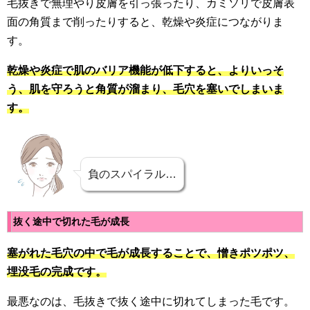
毛抜きで無理やり皮膚を引っ張ったり、カミソリで皮膚表
面の角質まで削ったりすると、乾燥や炎症につながりま
す。
乾燥や炎症で肌のバリア機能が低下すると、よりいっそ
う、肌を守ろうと角質が溜まり、毛穴を塞いでしまいま
す。
負のスパイラル…
抜く途中で切れた毛が成長
塞がれた毛穴の中で毛が成長することで、憎きポツポツ、
埋没毛の完成です。
最悪なのは、毛抜きで抜く途中に切れてしまった毛です。