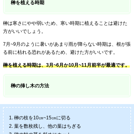
榊を植える時期
榊は寒さにやや弱いため、寒い時期に植えることは避けた
方がいいでしょう。
7月~9月のように暑いがあまり雨が降らない時期は、根が張
る前に枯れる恐れがあるため、避けた方がいいです。
榊を植える時期は、3月~6月か10月~11月前半が最適です。
榊の挿し木の方法
榊の枝を10㎝~15㎝に切る
葉を数枚残し、他の葉はちぎる