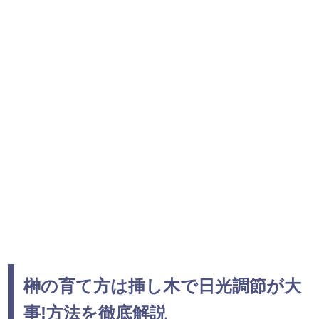
榊の育て方は挿し木で日光調節が大
事!方法を徹底解説