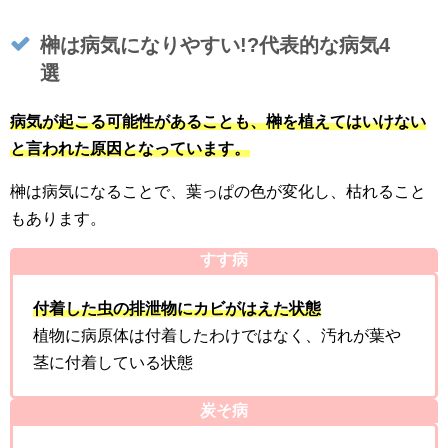
榊は病気になりやすい!?代表的な病気4
選
病気が起こる可能性があることも、榊を植えてはいけない
と言われた原因となっています。
榊は病気になることで、葉っぱの色が変化し、枯れること
もあります。
すす病
付着した虫の排泄物にカビがはえた状態
植物に病原体は付着したわけではなく、汚れが葉や
茎に付着している状態
炭そ病