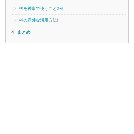
榊を神事で使うこと2例
榊の意外な活用方法!
まとめ