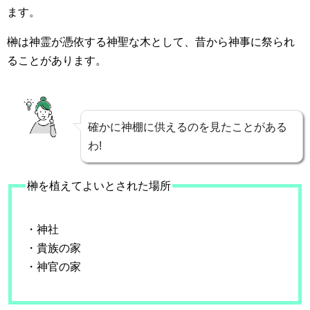
ます。
榊は神霊が憑依する神聖な木として、昔から神事に祭られ
ることがあります。
確かに神棚に供えるのを見たことがある
わ!
榊を植えてよいとされた場所
・神社
・貴族の家
・神官の家