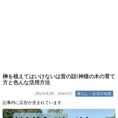
榊を植えてはいけないは昔の話!神様の木の育て
方と色んな活用方法
2023/4/26
暮らし・生活の知恵
2026/3/27
記事内に広告が含まれています