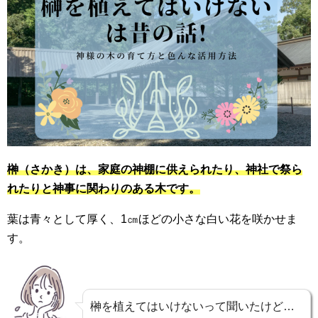
榊（さかき）は、家庭の神棚に供えられたり、神社で祭ら
れたりと神事に関わりのある木です。
葉は青々として厚く、1㎝ほどの小さな白い花を咲かせま
す。
榊を植えてはいけないって聞いたけど…