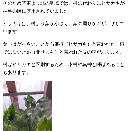
そのため関東より北の地域では、榊の代わりにヒサカキが
神事の際に使用されていました。
ヒサカキは、榊より葉が小さく、葉の周りがギザギザして
います。
葉っぱが小さいことから姫榊（ヒサカキ）と言われた・榊
ではないため（非サカキ）と言われた等の説があります。
榊はヒサカキと区別するため、本榊や真榊と呼ばれること
もあります。