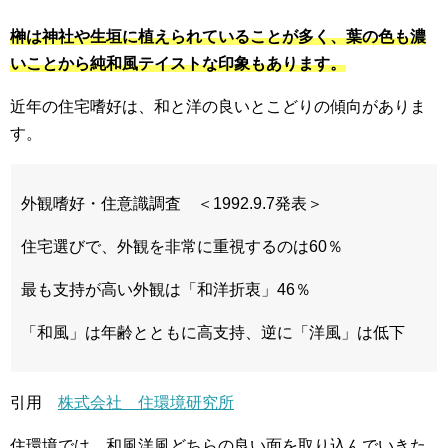
榊は神社や生垣に植えられていることが多く、葉の色も濃
いことから純和風テイストな印象もあります。
近年の住宅嗜好は、和と洋の良いとこどりの傾向がありま
す。
外観嗜好・住意識調査 ＜1992.9.7発表＞
住宅選びで、外観を非常に重視するのは60％
最も支持が高い外観は「和洋折衷」46％
「和風」は年齢とともに高支持、逆に「洋風」は低下
引用
株式会社 住環境研究所
住環境では、和風洋風どちらの良い面を取り込んでいきた