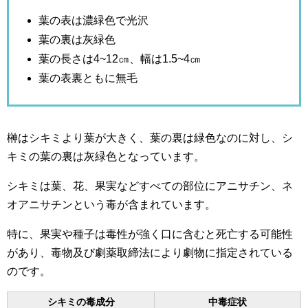
葉の表は濃緑色で光沢
葉の裏は灰緑色
葉の長さは4~12㎝、幅は1.5~4㎝
葉の表裏ともに無毛
榊はシキミより葉が大きく、葉の裏は緑色なのに対し、シ
キミの葉の裏は灰緑色となっています。
シキミは葉、花、果実などすべての部位にアニサチン、ネ
オアニサチンという毒が含まれています。
特に、果実や種子は毒性が強く口に含むと死亡する可能性
があり、毒物及び劇薬取締法により劇物に指定されている
のです。
シキミの毒成分
中毒症状