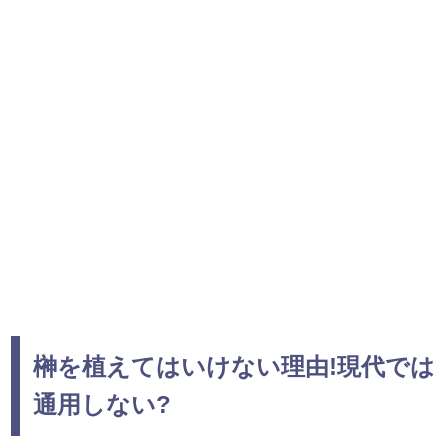
榊を植えてはいけない理由!現代では
通用しない?