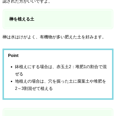
認された方がいいですよ。
榊を植える土
榊は水はけがよく、有機物が多い肥えた土を好みます。
Point
鉢植えにする場合は、赤玉土2：堆肥1の割合で混
ぜる
地植えの場合は、穴を掘った土に腐葉土や堆肥を
2～3割混ぜて植える