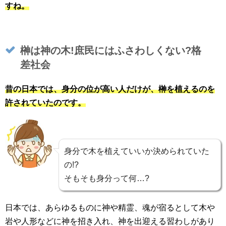
すね。
榊は神の木!庶民にはふさわしくない?格
差社会
昔の日本では、身分の位が高い人だけが、榊を植えるのを
許されていたのです
。
身分で木を植えていいか決められていた
の!?
そもそも身分って何…?
日本では、あらゆるものに神や精霊、魂が宿るとして木や
岩や人形などに神を招き入れ、神を出迎える習わしがあり