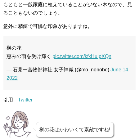
もともと一般家庭に植えていることが少ない木なので、見
ることもないのでしょう。
意外に精錬で可憐な印象がありますね。
⁡榊の花
⁡⁡恵みの雨を受け輝く⁡⁡
pic.twitter.com/kfkHuipXQn
— 石見一宮物部神社 女子神職 (@mo_nonobe)
June 14,
2022
引用
Twitter
榊の花はかわいくて素敵ですね!