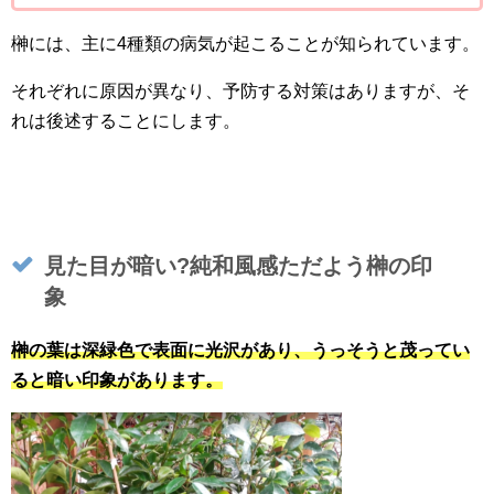
榊には、主に4種類の病気が起こることが知られています。
それぞれに原因が異なり、予防する対策はありますが、そ
れは後述することにします。
見た目が暗い?純和風感ただよう榊の印
象
榊の葉は深緑色で表面に光沢があり、うっそうと茂ってい
ると暗い印象があります。