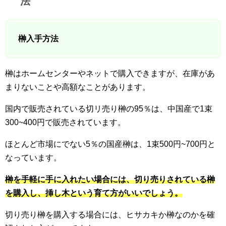
法
榊入手方法
榊はホームセンターやネットで購入できますが、在庫があ
まりないことや高額なことがあります。
国内で販売されている切リ売り榊の95％は、中国産で1束
300~400円で販売されています。
ほとんど市場にでない5％の国産榊は、1束500円~700円と
なっています。
榊を手軽に手に入れたい場合には、切り売りされている榊
を購入し、挿し木という育て方がいいでしょう。
切り売り榊を購入する場合には、ヒサカキか榊なのかを確