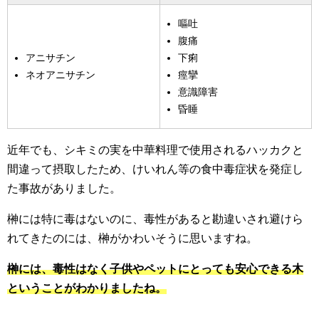
嘔吐
腹痛
アニサチン
下痢
ネオアニサチン
痙攣
意識障害
昏睡
近年でも、シキミの実を中華料理で使用されるハッカクと
間違って摂取したため、けいれん等の食中毒症状を発症し
た事故がありました。
榊には特に毒はないのに、毒性があると勘違いされ避けら
れてきたのには、榊がかわいそうに思いますね。
榊には、毒性はなく子供やペットにとっても安心できる木
ということがわかりましたね。