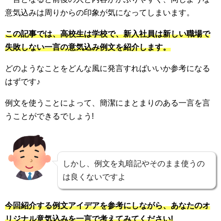
意気込みは周りからの印象が気になってしまいます。
この記事では、高校生は学校で、新入社員は新しい職場で
失敗しない一言の意気込み例文を紹介します。
どのようなことをどんな風に発言すればいいか参考になる
はずです♪
例文を使うことによって、簡潔にまとまりのある一言を言
うことができるでしょう!
しかし、例文を丸暗記やそのまま使うの
は良くないですよ
今回紹介する例文アイデアを参考にしながら、あなたのオ
リジナル意気込みを一言で考えてみてください!