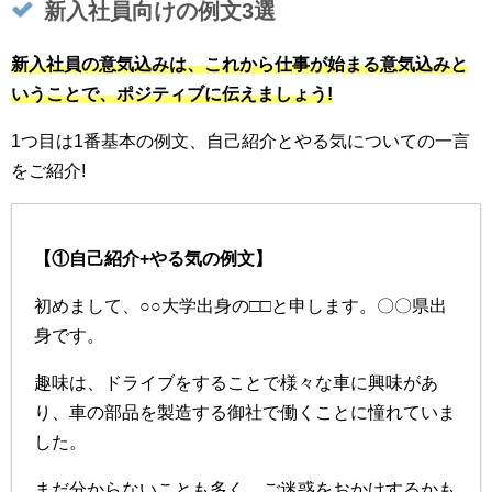
新入社員向けの例文3選
新入社員の意気込みは、これから仕事が始まる意気込みと
いうことで、ポジティブに伝えましょう!
1つ目は1番基本の例文、自己紹介とやる気についての一言
をご紹介!
【①自己紹介+やる気の例文】
初めまして、○○大学出身の□□と申します。〇〇県出
身です。
趣味は、ドライブをすることで様々な車に興味があ
り、車の部品を製造する御社で働くことに憧れていま
した。
まだ分からないことも多く、ご迷惑をおかけするかも