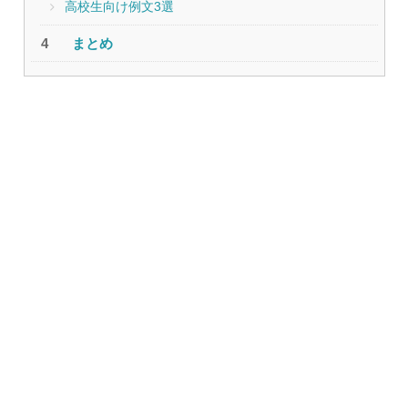
高校生向け例文3選
まとめ