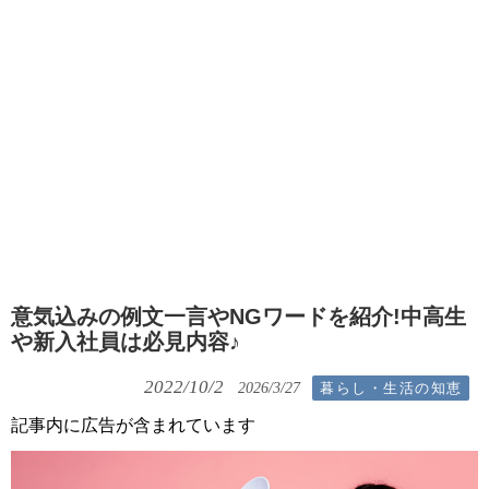
意気込みの例文一言やNGワードを紹介!中高生
や新入社員は必見内容♪
2022/10/2
暮らし・生活の知恵
2026/3/27
記事内に広告が含まれています