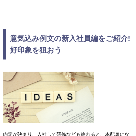
意気込み例文の新入社員編をご紹介!
好印象を狙おう
内定が決まり、入社して研修なども終わると、本配属にな