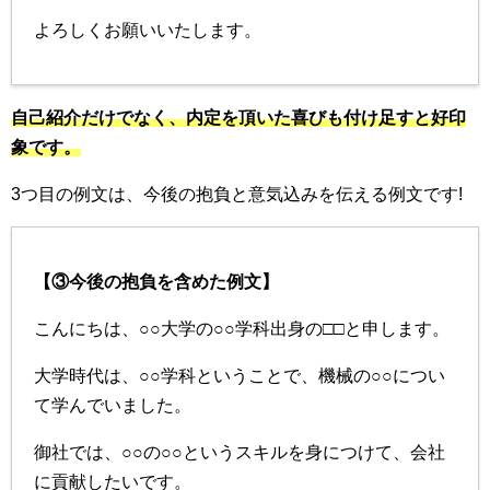
よろしくお願いいたします。
自己紹介だけでなく、内定を頂いた喜びも付け足すと好印
象です。
3つ目の例文は、今後の抱負と意気込みを伝える例文です!
【③今後の抱負を含めた例文】
こんにちは、○○大学の○○学科出身の□□と申します。
大学時代は、○○学科ということで、機械の○○につい
て学んでいました。
御社では、○○の○○というスキルを身につけて、会社
に貢献したいです。