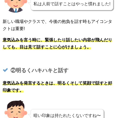
私は人前で話すことはやっと慣れました!
新しい職場やクラスで、今後の抱負を話す時もアイコンタ
クトは重要!
意気込みを言う時に、緊張したり話したい内容が飛んだり
しても、目は見て話すことに心がけましょう。
②明るくハキハキと話す
意気込みを発言するときは、明るくそして笑顔で話すと好
印象です。
暗い印象は持たれたくないですね〜