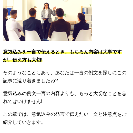
意気込みを一言で伝えるとき、もちろん内容は大事です
が、伝え方も大切!
そのようなこともあり、あなたは一言の例文を探しにこの
記事に辿り着きましたね?
意気込みの例文一言の内容よりも、もっと大切なことを忘
れてはいけません!
この章では、意気込みの発言で伝えたい一文と注意点をご
紹介していきます。