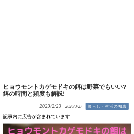
ヒョウモントカゲモドキの餌は野菜でもいい?
餌の時間と頻度も解説!
2023/2/23
暮らし・生活の知恵
2026/3/27
記事内に広告が含まれています