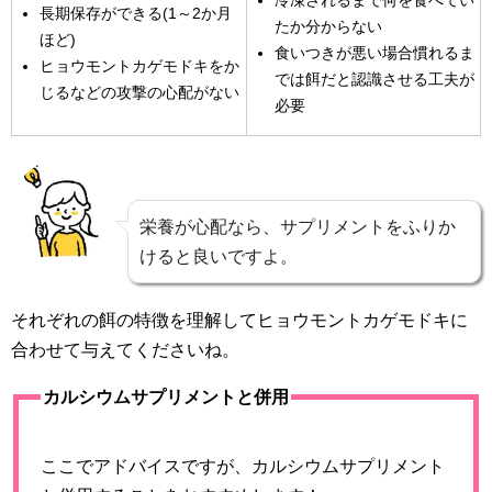
冷凍されるまで何を食べてい
長期保存ができる(1～2か月
たか分からない
ほど)
食いつきが悪い場合慣れるま
ヒョウモントカゲモドキをか
では餌だと認識させる工夫が
じるなどの攻撃の心配がない
必要
栄養が心配なら、サプリメントをふりか
けると良いですよ。
それぞれの餌の特徴を理解してヒョウモントカゲモドキに
合わせて与えてくださいね。
カルシウムサプリメントと併用
ここでアドバイスですが、カルシウムサプリメント