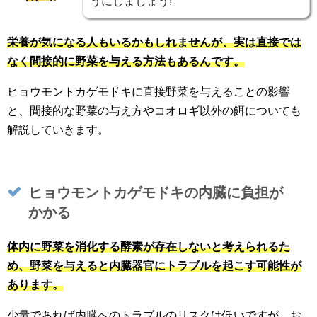
うにしましょう!
栄養が気になる人もいるかもしれませんが、実は直接では
なく間接的に野菜を与える方法もあるんです。
ヒョウモントカゲモドキに直接野菜を与えることの影響
と、間接的な野菜の与え方やコオロギ以外の餌についても
解説していきます。
ヒョウモントカゲモドキの内臓に負担が
かかる
体内に野菜を消化する酵素が存在しないと考えられるた
め、野菜を与えると内臓器官にトラブルを起こす可能性が
あります。
少量であれば内臓へのトラブルのリスクは低いですが、お