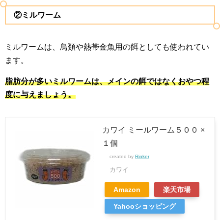
②ミルワーム
ミルワームは、鳥類や熱帯金魚用の餌としても使われてい
ます。
脂肪分が多いミルワームは、メインの餌ではなくおやつ程
度に与えましょう。
カワイ ミールワーム５００ ×
１個
created by
Rinker
カワイ
Amazon
楽天市場
Yahooショッピング