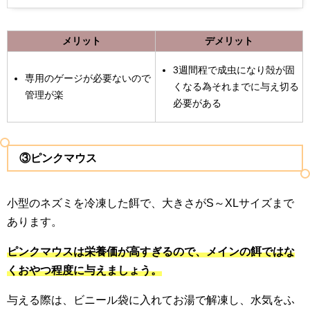
メリット
デメリット
3週間程で成虫になり殻が固
専用のゲージが必要ないので
くなる為それまでに与え切る
管理が楽
必要がある
③ピンクマウス
小型のネズミを冷凍した餌で、大きさがS～XLサイズまで
あります。
ピンクマウスは栄養価が高すぎるので、メインの餌ではな
くおやつ程度に与えましょう。
与える際は、ビニール袋に入れてお湯で解凍し、水気をふ