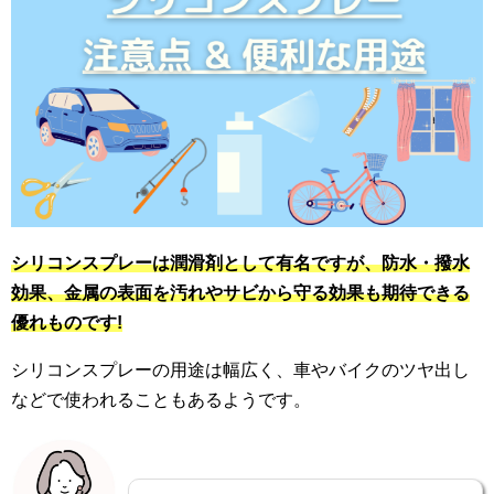
シリコンスプレーは潤滑剤として有名ですが、防水・撥水
効果、金属の表面を汚れやサビから守る効果も期待できる
優れものです!
シリコンスプレーの用途は幅広く、車やバイクのツヤ出し
などで使われることもあるようです。