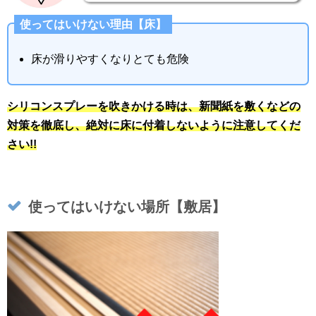
使ってはいけない理由【床】
床が滑りやすくなりとても危険
シリコンスプレーを吹きかける時は、新聞紙を敷くなどの
対策を徹底し、絶対に床に付着しないように注意してくだ
さい!!
使ってはいけない場所【敷居】