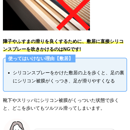
障子やふすまの滑りを良くするために、敷居に直接シリコ
ンスプレーを吹きかけるのはNGです!
使ってはいけない理由【敷居】
シリコンスプレーをかけた敷居の上を歩くと、足の裏
にシリコン被膜がくっつき、足が滑りやすくなる
靴下やスリッパにシリコン被膜がくっついた状態で歩く
と、どこを歩いてもツルツル滑ってしまいます。