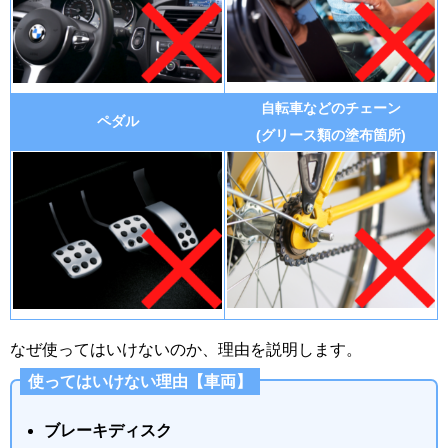
自転車などのチェーン
ペダル
(グリース類の塗布箇所)
なぜ使ってはいけないのか、理由を説明します。
使ってはいけない理由【車両】
ブレーキディスク