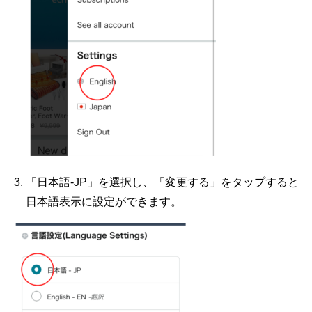
「日本語-JP」を選択し、「変更する」をタップすると
日本語表示に設定ができます。