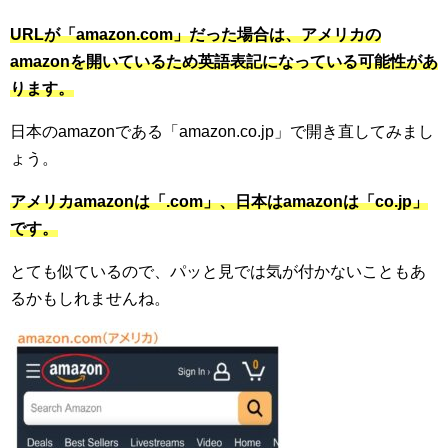
URLが「amazon.com」だった場合は、アメリカの
amazonを開いているため英語表記になっている可能性があ
ります。
日本のamazonである「amazon.co.jp」で開き直してみまし
ょう。
アメリカamazonは「.com」、日本はamazonは「co.jp」
です。
とても似ているので、パッと見では気が付かないこともあ
るかもしれませんね。