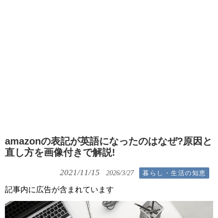
amazonの表記が英語になったのはなぜ?原因と
直し方を画像付きで解説!
2021/11/15
暮らし・生活の知恵
2026/3/27
記事内に広告が含まれています