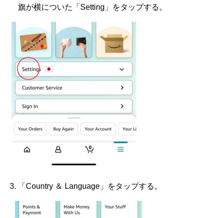
旗が横についた「Setting」をタップする。
「Country ＆ Language」をタップする。