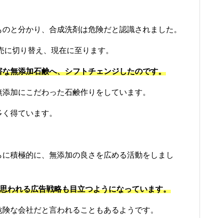
ものと分かり、合成洗剤は危険だと認識されました。
販売に切り替え、現在に至ります。
害な無添加石鹸へ、シフトチェンジしたのです。
無添加にこだわった石鹸作りをしています。
多く得ています。
らに積極的に、無添加の良さを広める活動をしまし
も思われる広告戦略も目立つようになっています。
危険な会社だと言われることもあるようです。