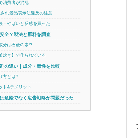
で消費者が混乱
視され景品表示法違反の注意
険・やばいと反感を買った
安全？製法と原料を調査
分は石鹸の素!?
釜炊き】で作られている
剤の違い｜成分・毒性を比較
け方とは?
ット&デメリット
は危険でなく広告戦略が問題だった