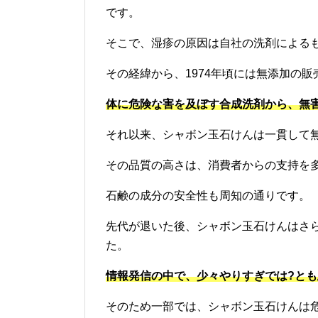
です。
そこで、湿疹の原因は自社の洗剤による
その経緯から、1974年頃には無添加の
体に危険な害を及ぼす合成洗剤から、無
それ以来、シャボン玉石けんは一貫して
その品質の高さは、消費者からの支持を
石鹸の成分の安全性も周知の通りです。
先代が退いた後、シャボン玉石けんはさ
た。
情報発信の中で、少々やりすぎでは?と
そのため一部では、シャボン玉石けんは