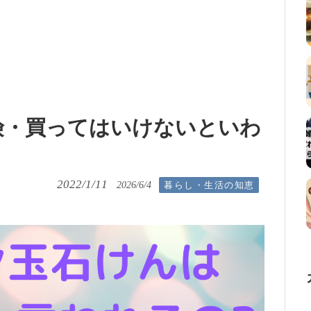
険・買ってはいけないといわ
2022/1/11
暮らし・生活の知恵
2026/6/4