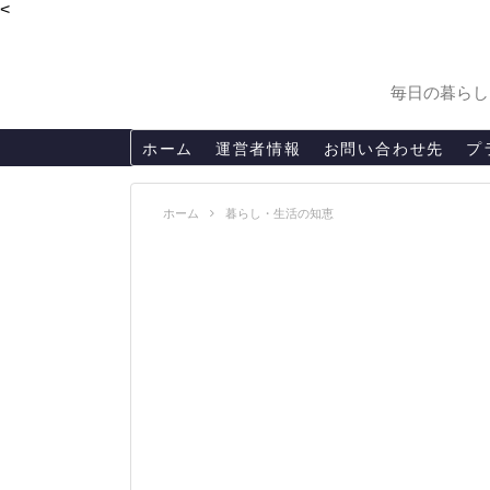
<
毎日の暮らし
ホーム
運営者情報
お問い合わせ先
プ
ホーム
暮らし・生活の知恵