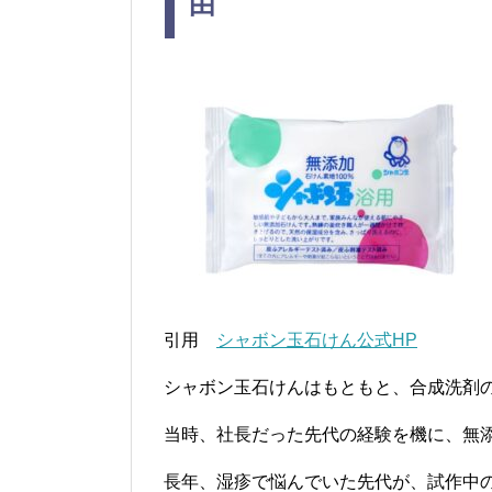
由
引用
シャボン玉石けん公式HP
シャボン玉石けんはもともと、合成洗剤
当時、社長だった先代の経験を機に、無
長年、湿疹で悩んでいた先代が、試作中