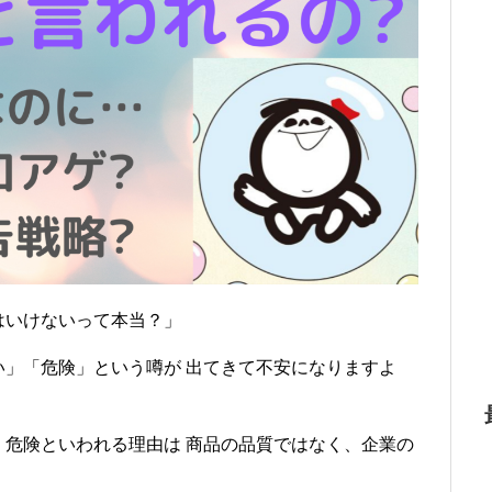
はいけないって本当？」
」「危険」という噂が 出てきて不安になりますよ
危険といわれる理由は 商品の品質ではなく、企業の