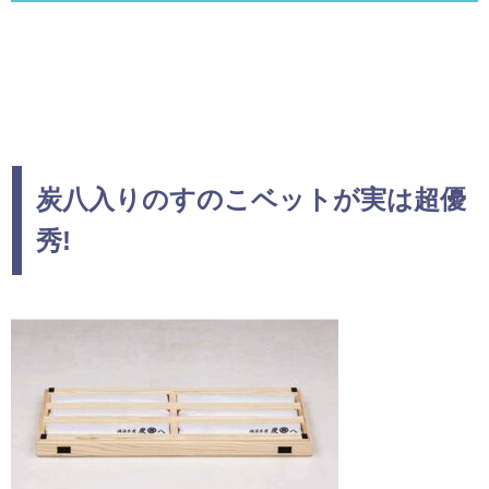
炭八入りのすのこベットが実は超優
秀!