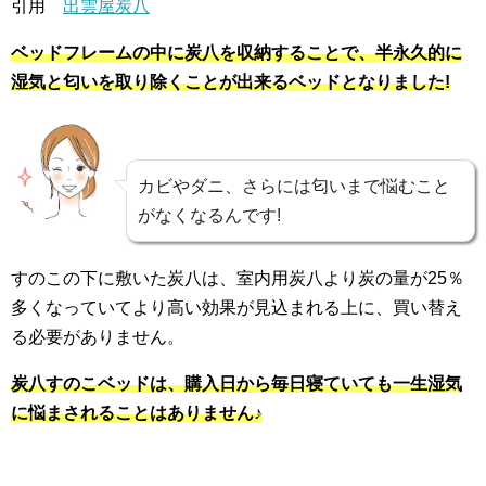
引用
出雲屋炭八
ベッドフレームの中に炭八を収納することで、半永久的に
湿気と匂いを取り除くことが出来るベッドとなりました!
カビやダニ、さらには匂いまで悩むこと
がなくなるんです!
すのこの下に敷いた炭八は、室内用炭八より炭の量が25％
多くなっていてより高い効果が見込まれる上に、買い替え
る必要がありません。
炭八すのこベッドは、購入日から毎日寝ていても一生湿気
に悩まされることはありません♪