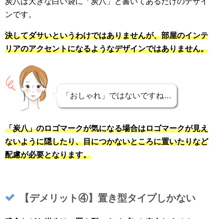
炭八は大きな白い袋に「炭八」と書いてあるだけのデザイ
ンです。
決してダサいというわけではありませんが、部屋のインテ
リアのアクセントになるようなデザインではありません。
「おしゃれ」ではないですね…
「炭八」のロゴマークが気になる場合はロゴマークが見え
ないように隠したり、目につかないところに置いたりなど
配慮が必要となります。
【デメリット④】置き型タイプしかない