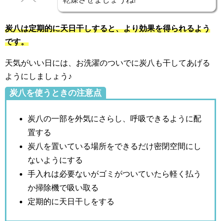
炭八は定期的に天日干しすると、より効果を得られるよう
です。
天気がいい日には、お洗濯のついでに炭八も干してあげる
ようにしましょう♪
炭八を使うときの注意点
炭八の一部を外気にさらし、呼吸できるように配
置する
炭八を置いている場所をできるだけ密閉空間にし
ないようにする
手入れは必要ないがゴミがついていたら軽く払う
か掃除機で吸い取る
定期的に天日干しをする