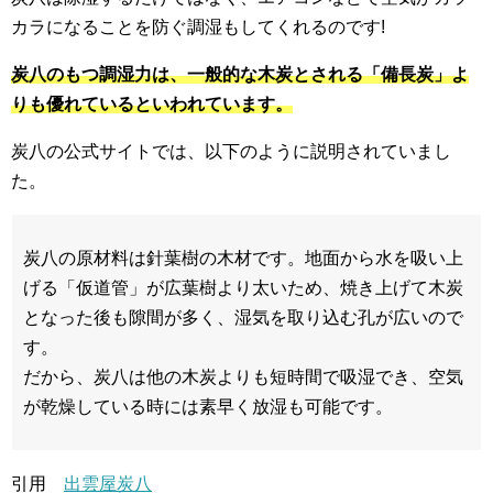
カラになることを防ぐ調湿もしてくれるのです!
炭八のもつ調湿力は、一般的な木炭とされる「備長炭」よ
りも優れているといわれています。
炭八の公式サイトでは、以下のように説明されていまし
た。
炭八の原材料は針葉樹の木材です。地面から水を吸い上
げる「仮道管」が広葉樹より太いため、焼き上げて木炭
となった後も隙間が多く、湿気を取り込む孔が広いので
す。
だから、炭八は他の木炭よりも短時間で吸湿でき、空気
が乾燥している時には素早く放湿も可能です。
引用
出雲屋炭八