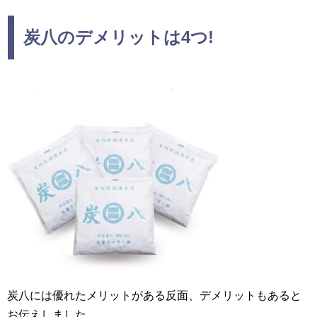
炭八のデメリットは4つ!
炭八には優れたメリットがある反面、デメリットもあると
お伝えしました。