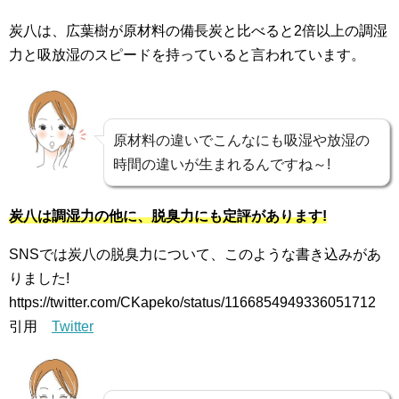
炭八は、広葉樹が原材料の備長炭と比べると2倍以上の調湿
力と吸放湿のスピードを持っていると言われています。
原材料の違いでこんなにも吸湿や放湿の
時間の違いが生まれるんですね～!
炭八は調湿力の他に、脱臭力にも定評があります!
SNSでは炭八の脱臭力について、このような書き込みがあ
りました!
https://twitter.com/CKapeko/status/1166854949336051712
引用
Twitter