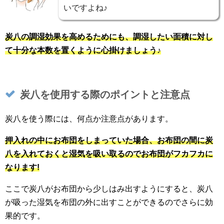
いですよね♪
炭八の調湿効果を高めるためにも、調湿したい面積に対し
て十分な本数を置くように心掛けましょう♪
炭八を使用する際のポイントと注意点
炭八を使う際には、何点か注意点があります。
押入れの中にお布団をしまっていた場合、お布団の間に炭
八を入れておくと湿気を吸い取るのでお布団がフカフカに
なります!
ここで炭八がお布団から少しはみ出すようにすると、炭八
が吸った湿気を布団の外に出すことができるのでさらに効
果的です。