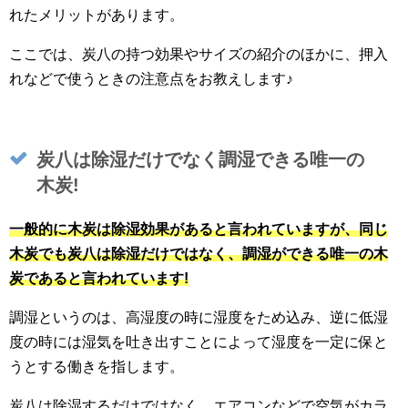
れたメリットがあります。
ここでは、炭八の持つ効果やサイズの紹介のほかに、押入
れなどで使うときの注意点をお教えします♪
炭八は除湿だけでなく調湿できる唯一の
木炭!
一般的に木炭は除湿効果があると言われていますが、同じ
木炭でも炭八は除湿だけではなく、調湿ができる唯一の木
炭であると言われています!
調湿というのは、高湿度の時に湿度をため込み、逆に低湿
度の時には湿気を吐き出すことによって湿度を一定に保と
うとする働きを指します。
炭八は除湿するだけではなく、エアコンなどで空気がカラ