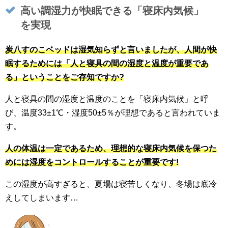
高い調湿力が快眠できる「寝床内気候」
を実現
炭八すのこベッドは湿気知らずと言いましたが、人間が快
眠するためには「人と寝具の間の湿度と温度が重要であ
る」ということをご存知ですか?
人と寝具の間の湿度と温度のことを「寝床内気候」と呼
び、温度33±1℃・湿度50±5％が理想であると言われていま
す。
人の体温は一定であるため、理想的な寝床内気候を保つた
めには湿度をコントロールすることが重要です!
この湿度が高すぎると、夏場は寝苦しくなり、冬場は底冷
えしてしまいます…