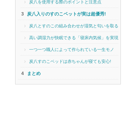
炭八を使用する際のポイントと注意点
炭八入りのすのこベットが実は超優秀!
炭八とすのこの組み合わせが湿気と匂いを取る
高い調湿力が快眠できる「寝床内気候」を実現
一つ一つ職人によって作られている一生モノ
炭八すのこベッドは赤ちゃんが寝ても安心!
まとめ