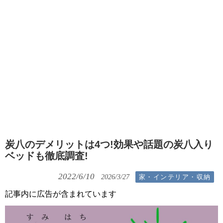
炭八のデメリットは4つ!効果や話題の炭八入り
ベッドも徹底調査!
2022/6/10
家・インテリア・収納
2026/3/27
記事内に広告が含まれています