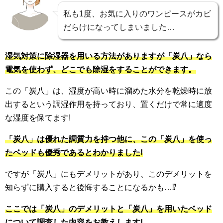
私も1度、お気に入りのワンピースがカビ
だらけになってしまいました…
湿気対策に除湿器を用いる方法がありますが「炭八」なら
電気を使わず、どこでも除湿をすることができます。
この「炭八」は、湿度が高い時に溜めた水分を乾燥時に放
出するという調湿作用を持っており、置くだけで常に適度
な湿度を保てます!
「炭八」は優れた調質力を持つ他に、この「炭八」を使っ
たベッドも優秀であるとわかりました!
ですが「炭八」にもデメリットがあり、このデメリットを
知らずに購入すると後悔することになるかも…⁉
ここでは「炭八」のデメリットと「炭八」を用いたベッド
について調査した内容をお教えします!