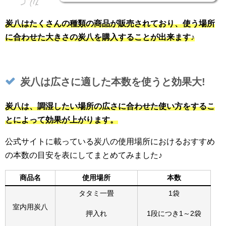
炭八はたくさんの種類の商品が販売されており、使う場所
に合わせた大きさの炭八を購入することが出来ます♪
炭八は広さに適した本数を使うと効果大!
炭八は、調湿したい場所の広さに合わせた使い方をするこ
とによって効果が上がります。
公式サイトに載っている炭八の使用場所におけるおすすめ
の本数の目安を表にしてまとめてみました♪
商品名
使用場所
本数
タタミ一畳
1袋
室内用炭八
押入れ
1段につき1～2袋