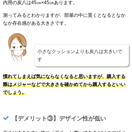
内用の炭八は45㎝×45㎝あります。
測ってみるとわかりますが、部屋の中に置くとなるとなか
なか存在感がある大きさです。
小さなクッションよりも炭八は大きいで
す
慣れてしまえば気にならなくなると思いますが、購入する
際はメジャーなどで大きさを確かめてから購入するといい
でしょう。
【デメリット③】デザイン性が低い