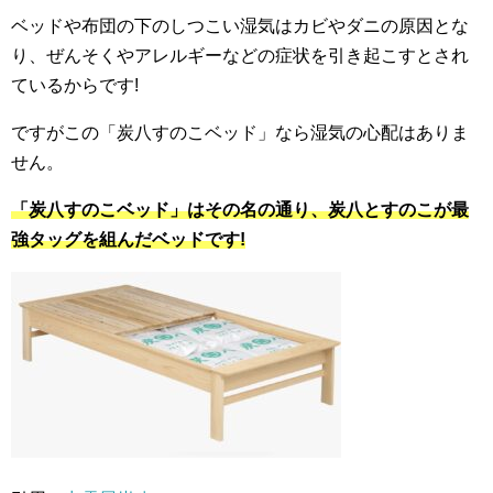
ベッドや布団の下のしつこい湿気はカビやダニの原因とな
り、ぜんそくやアレルギーなどの症状を引き起こすとされ
ているからです!
ですがこの「炭八すのこベッド」なら湿気の心配はありま
せん。
「炭八すのこベッド」はその名の通り、炭八とすのこが最
強タッグを組んだベッドです!