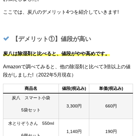
ここでは、炭八のデメリット4つを紹介していきます!
【デメリット①】値段が高い
炭八は除湿剤と比べると、値段がやや高めです。
Amazonで調べてみると、他の除湿剤と比べて3倍以上の値
段がしました!（2022年5月現在）
商品名
値段(税込み)
単価(税込み)
炭八 スマート小袋
3,300円
660円
5袋セット
水とりぞうさん 550ml
1,140円
190円
6個セット