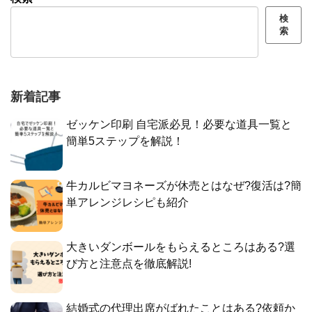
検
索
新着記事
ゼッケン印刷 自宅派必見！必要な道具一覧と
簡単5ステップを解説！
牛カルビマヨネーズが休売とはなぜ?復活は?簡
単アレンジレシピも紹介
大きいダンボールをもらえるところはある?選
び方と注意点を徹底解説!
結婚式の代理出席がばれたことはある?依頼か