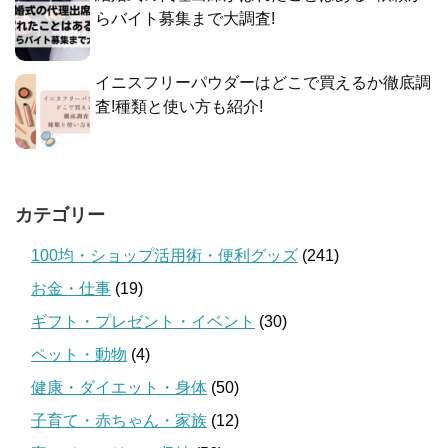
らバイト募集まで大調査!
イニスフリーパウダーはどこで買えるか徹底調
査!種類と使い方も紹介!
カテゴリー
100均・ショップ活用術・便利グッズ
(241)
お金・仕事
(19)
ギフト・プレゼント・イベント
(30)
ペット・動物
(4)
健康・ダイエット・身体
(50)
子育て・赤ちゃん・家族
(12)