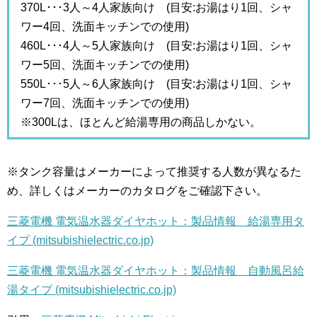
370L･･･3人～4人家族向け (目安:お湯はり1回、シャ
ワー4回、洗面キッチンでの使用)
460L･･･4人～5人家族向け (目安:お湯はり1回、シャ
ワー5回、洗面キッチンでの使用)
550L･･･5人～6人家族向け (目安:お湯はり1回、シャ
ワー7回、洗面キッチンでの使用)
※300Lは、ほとんど給湯専用の商品しかない。
※タンク容量はメーカーによって推奨する人数が異なるた
め、詳しくはメーカーのカタログをご確認下さい。
三菱電機 電気温水器ダイヤホット：製品情報 給湯専用タ
イプ (mitsubishielectric.co.jp)
三菱電機 電気温水器ダイヤホット：製品情報 自動風呂給
湯タイプ (mitsubishielectric.co.jp)