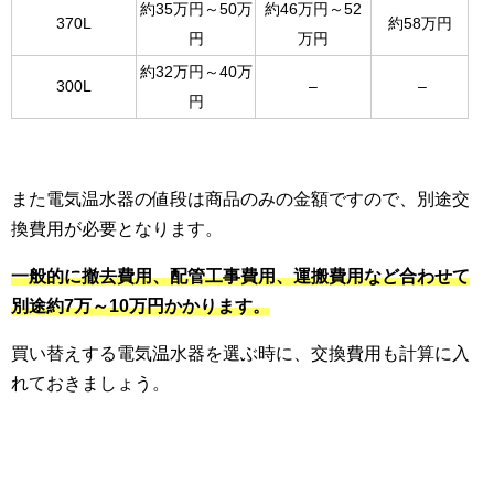
約35万円～50万
約46万円～52
370L
約58万円
円
万円
約32万円～40万
300L
–
–
円
また電気温水器の値段は商品のみの金額ですので、別途交
換費用が必要となります。
一般的に撤去費用、配管工事費用、運搬費用など
合わ
せて
別途約7万～10万円かかります
。
買い替えする電気温水器を選ぶ時に、交換費用も計算に入
れておきましょう。