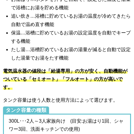
で浴槽にお湯を貯める機能
追い炊き…浴槽に貯めているお湯の温度が冷めてきたら
自動で温め直す機能
保温…浴槽に貯めているお湯の設定温度を自動でキープ
する機能
たし湯…浴槽貯めているお湯の湯量が減ると自動で設定
した湯量でお湯をたす機能
電気温水器の値段は「給湯専用」の方が安く、自動機能が
ついている「セミオート」「フルオート」の方が高いで
す。
タンク容量は使う人数と使用方法によって選びます。
タンク容量の種類
300L･･･2人～3人家族向け (目安:お湯はり1回、シャ
ワー3回、洗面キッチンでの使用)