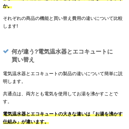
か。
それぞれの商品の機能と買い替え費用の違いについて比較
します!
何が違う?電気温水器とエコキュートに
買い替え
電気温水器とエコキュートの製品の違いについて簡単に説
明します。
共通点は、両方とも電気を使用してお湯を沸かすことで
す。
電気温水器とエコキュートの大きな違いは「お湯を沸かす
仕組み」が違います。