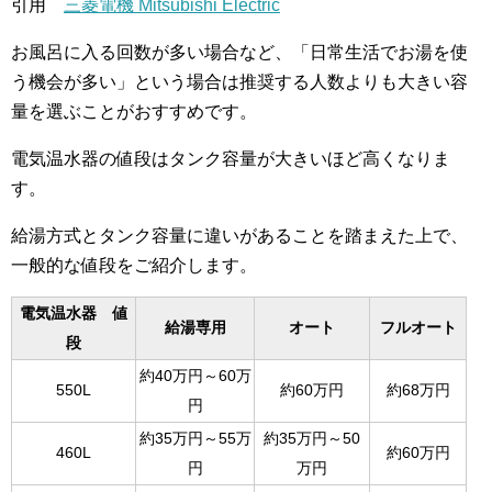
引用
三菱電機 Mitsubishi Electric
お風呂に入る回数が多い場合など、「日常生活でお湯を使
う機会が多い」という場合は推奨する人数よりも大きい容
量を選ぶことがおすすめです。
電気温水器の値段はタンク容量が大きいほど高くなりま
す。
給湯方式とタンク容量に違いがあることを踏まえた上で、
一般的な値段をご紹介します。
電気温水器 値
給湯専用
オート
フルオート
段
約40万円～60万
550L
約60万円
約68万円
円
約35万円～55万
約35万円～50
460L
約60万円
円
万円