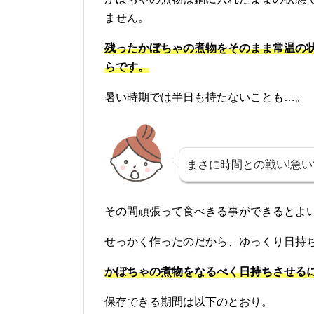
ません。
残ったかぼちゃの煮物をそのまま常温の
らです。
暑い時期では半日も持たないことも…。
まさに時間との戦い!急い
その間頑張って食べきる事ができるとよ
せっかく作ったのだから、ゆっくり日持
かぼちゃの煮物をなるべく日持ちさせる
保存できる期間は以下のとおり。