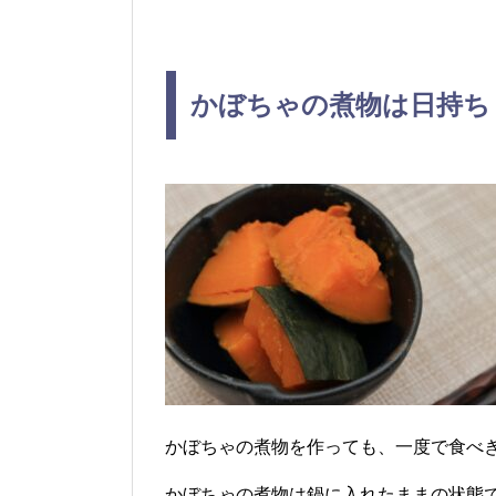
かぼちゃの煮物は日持ち
かぼちゃの煮物を作っても、一度で食べ
かぼちゃの煮物は鍋に入れたままの状態