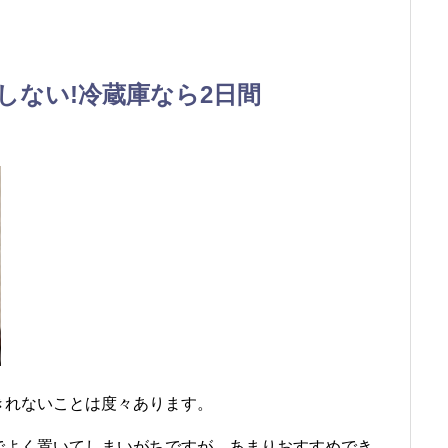
しない!冷蔵庫なら2日間
きれないことは度々あります。
でよく置いてしまいがちですが、あまりおすすめでき