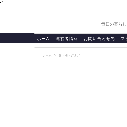
<
毎日の暮らし
ホーム
運営者情報
お問い合わせ先
プ
ホーム
食べ物・グルメ