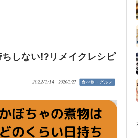
ちしない!?リメイクレシピ
2022/1/14
食べ物・グルメ
2026/3/27