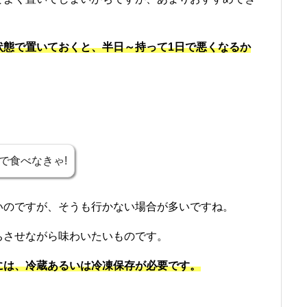
状態で置いておくと、半日～持って1日で悪くなるか
で食べなきゃ!
いのですが、そうも行かない場合が多いですね。
ちさせながら味わいたいものです。
には、冷蔵あるいは冷凍保存が必要です。