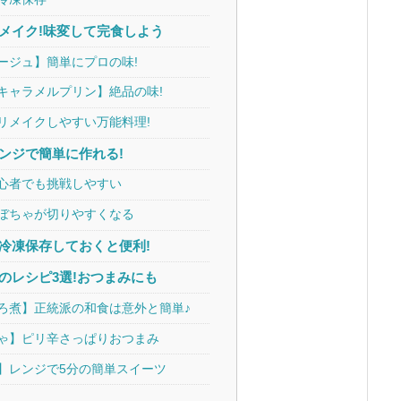
メイク!味変して完食しよう
ージュ】簡単にプロの味!
キャラメルプリン】絶品の味!
リメイクしやすい万能料理!
ンジで簡単に作れる!
心者でも挑戦しやすい
ぼちゃが切りやすくなる
冷凍保存しておくと便利!
のレシピ3選!おつまみにも
ろ煮】正統派の和食は意外と簡単♪
ゃ】ピリ辛さっぱりおつまみ
】レンジで5分の簡単スイーツ