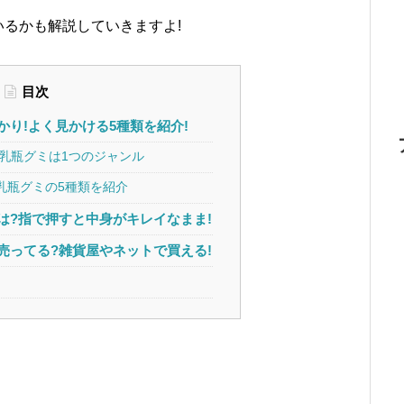
るかも解説していきますよ!
目次
かり!よく見かける5種類を紹介!
哺乳瓶グミは1つのジャンル
乳瓶グミの5種類を紹介
は?指で押すと中身がキレイなまま!
売ってる?雑貨屋やネットで買える!