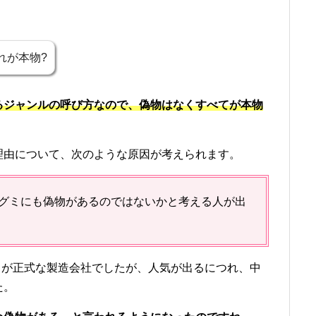
れが本物?
るジャンルの呼び方なので、偽物はなくすべてが本物
理由について、次のような原因が考えられます。
グミにも偽物があるのではないかと考える人が出
リ)」が正式な製造会社でしたが、人気が出るにつれ、中
た。