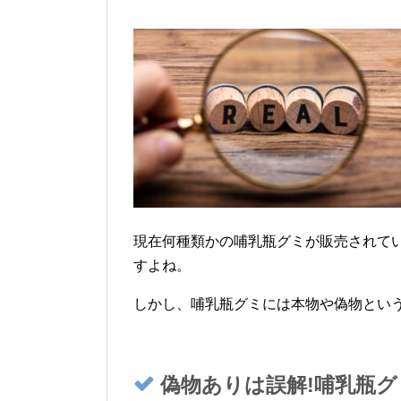
現在何種類かの哺乳瓶グミが販売されて
すよね。
しかし、哺乳瓶グミには本物や偽物とい
偽物ありは誤解!哺乳瓶グ