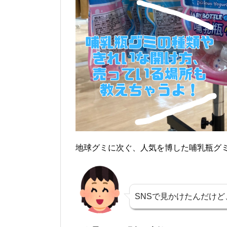
地球グミに次ぐ、人気を博した哺乳瓶グ
SNSで見かけたんだけど