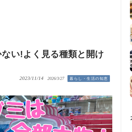
ない!よく見る種類と開け
2023/11/14
暮らし・生活の知恵
2026/3/27