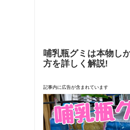
哺乳瓶グミは本物しか
方を詳しく解説!
記事内に広告が含まれています