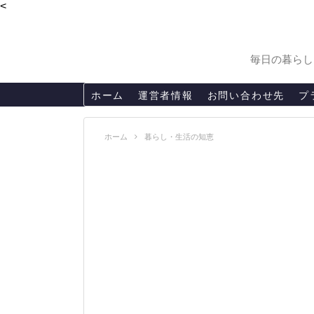
<
毎日の暮らし
ホーム
運営者情報
お問い合わせ先
プ
ホーム
暮らし・生活の知恵