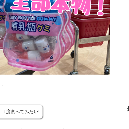
ミ。
、1度食べてみたい!