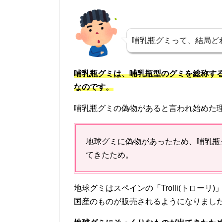
哺乳瓶グミって、結局ど
哺乳瓶グミは、哺乳瓶型のグミを総称す
なのです。
哺乳瓶グミの偽物があると言われ始めた
地球グミに偽物があったため、哺乳瓶
てきたため。
地球グミはスペインの「Trolli(トロー
国産のものが販売されるようになりまし