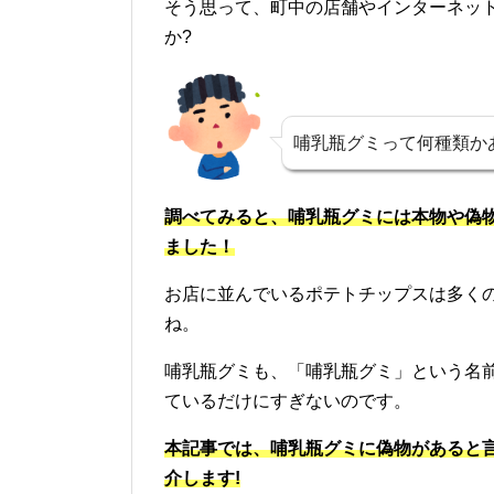
そう思って、町中の店舗やインターネッ
か?
哺乳瓶グミって何種類か
調べてみると、哺乳瓶グミには本物や偽
ました！
お店に並んでいるポテトチップスは多く
ね。
哺乳瓶グミも、「哺乳瓶グミ」という名
ているだけにすぎないのです。
本記事では、哺乳瓶グミに偽物があると
介します!