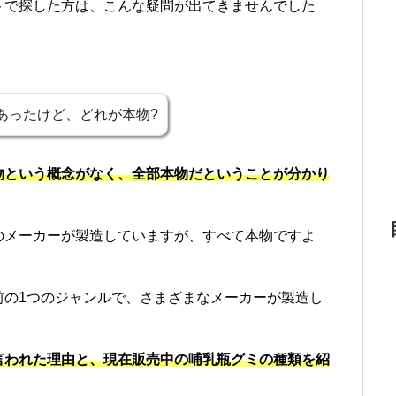
トで探した方は、こんな疑問が出てきませんでした
あったけど、どれが本物?
物という概念がなく、全部本物だということが分かり
のメーカーが製造していますが、すべて本物ですよ
前の1つのジャンルで、さまざまなメーカーが製造し
言われた理由と、現在販売中の哺乳瓶グミの種類を紹