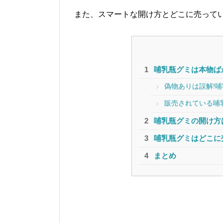
また、スマートな開け方とどこに売ってい
哺乳瓶グミは本物ば
偽物ありは誤解!
販売されている哺
哺乳瓶グミの開け方
哺乳瓶グミはどこに
まとめ