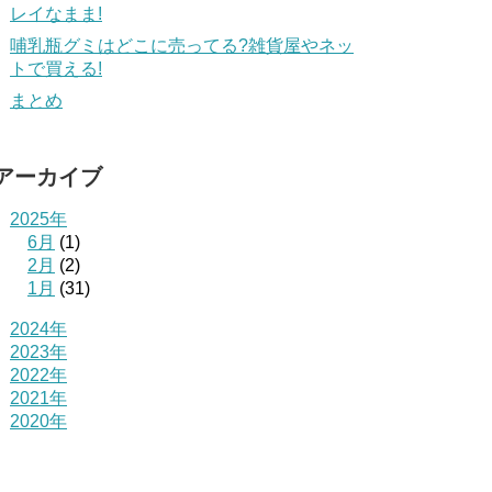
レイなまま!
哺乳瓶グミはどこに売ってる?雑貨屋やネッ
トで買える!
まとめ
アーカイブ
2025年
6月
(1)
2月
(2)
1月
(31)
2024年
2023年
2022年
2021年
2020年