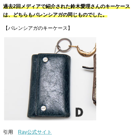
過去2回メディアで紹介された鈴木愛理さんのキーケース
は、どちらもバレンシアガの同じものでした。
【バレンシアガのキーケース】
引用
Ray公式サイト