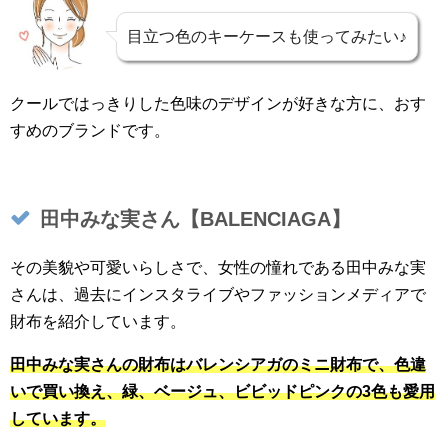
目立つ色のキーケースも使ってみたい♪
クールではっきりした色味のデザインが好きな方に、おす
すめのブランドです。
田中みな実さん【BALENCIAGA】
その美貌や可愛いらしさで、女性の憧れである田中みな実
さんは、過去にインスタライブやファッションメディアで
財布を紹介しています。
田中みな実さんの財布はバレンシアガのミニ財布で、色違
いで買い換え、緑、ベージュ、ビビッドピンクの3色も愛用
しています。