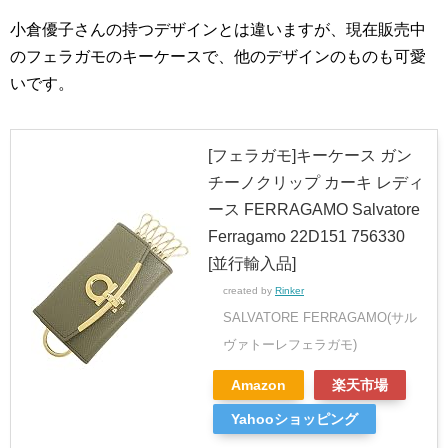
小倉優子さんの持つデザインとは違いますが、現在販売中
のフェラガモのキーケースで、他のデザインのものも可愛
いです。
[フェラガモ]キーケース ガン
チーノクリップ カーキ レディ
ース FERRAGAMO Salvatore
Ferragamo 22D151 756330
[並行輸入品]
created by
Rinker
SALVATORE FERRAGAMO(サル
ヴァトーレフェラガモ)
Amazon
楽天市場
Yahooショッピング