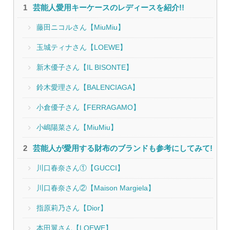
芸能人愛用キーケースのレディースを紹介!!
藤田ニコルさん【MiuMiu】
玉城ティナさん【LOEWE】
新木優子さん【IL BISONTE】
鈴木愛理さん【BALENCIAGA】
小倉優子さん【FERRAGAMO】
小嶋陽菜さん【MiuMiu】
芸能人が愛用する財布のブランドも参考にしてみて!
川口春奈さん①【GUCCI】
川口春奈さん②【Maison Margiela】
指原莉乃さん【Dior】
本田翼さん【LOEWE】