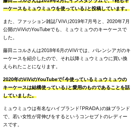
藤田ニコルさんは2019年2月にインスタグラムで、｢鞄もキ
ーケースもミュウミュウを使っている｣と投稿しています。
また、ファッション雑誌｢ViVi｣2019年7月号と、2020年7月
公開のViViのYouTubeでも、ミュウミュウのキーケースで
した。
藤田ニコルさんは2018年6月のViViでは、バレンシアガのキ
ーケースを紹介したので、それ以降ミュウミュウに買い換
えられたことになります。
2020年のViViのYouTubeで｢今使っているミュウミュウの
キーケースは結構使っている｣と愛用のものであることを話
していました。
ミュウミュウは有名なハイブランド｢PRADA｣の妹ブランド
で、若い女性が背伸びをするというコンセプトのレディー
スです。