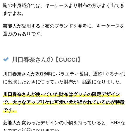
鞄の中身紹介では、キーケースより財布の方がよく出てき
ますよね。
芸能人が愛用する財布のブランドを参考に、キーケースを
選ぶのもありです。
川口春奈さん①【GUCCI】
川口春奈さんが2018年にバラエティ番組、通称｢ぐるナイ｣
に出演したときに使っていた財布が、話題になりました。
川口春奈さんが使っていた財布はグッチの限定デザイン
で、大きなアップリケに可愛い犬が描かれているのが特徴
です。
芸能人が変わったデザインの小物を持っていると、SNSな
どですぐ話題になりますね。