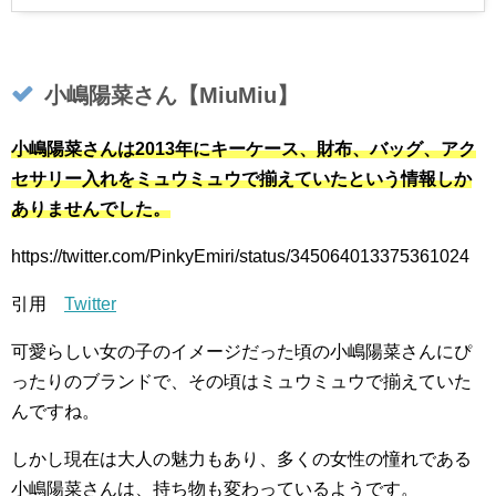
小嶋陽菜さん【MiuMiu】
小嶋陽菜さんは2013年にキーケース、財布、バッグ、アク
セサリー入れをミュウミュウで揃えていたという情報しか
ありませんでした。
https://twitter.com/PinkyEmiri/status/345064013375361024
引用
Twitter
可愛らしい女の子のイメージだった頃の小嶋陽菜さんにぴ
ったりのブランドで、その頃はミュウミュウで揃えていた
んですね。
しかし現在は大人の魅力もあり、多くの女性の憧れである
小嶋陽菜さんは、持ち物も変わっているようです。