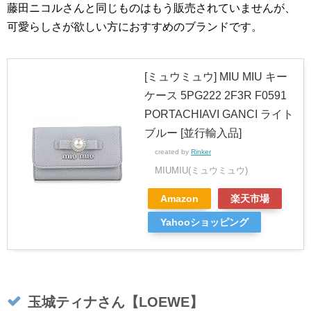
藤田ニコルさんと同じものはもう販売されていませんが、
可愛らしさが欲しい方におすすめのブランドです。
[ミュウミュウ] MIU MIU キー
ケース 5PG222 2F3R F0591
PORTACHIAVI GANCI ライト
ブルー [並行輸入品]
created by
Rinker
MIUMIU(ミュウミュウ)
Amazon
楽天市場
Yahooショッピング
玉城ティナさん【LOEWE】