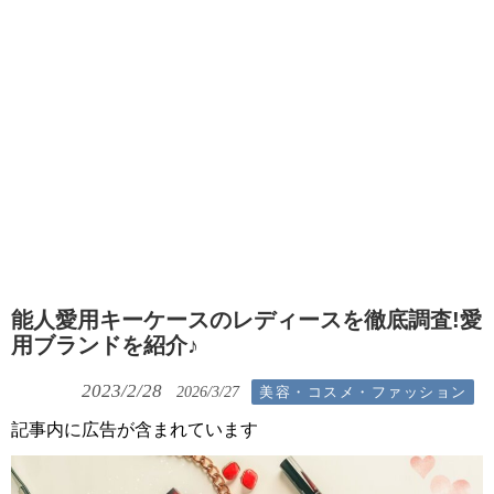
能人愛用キーケースのレディースを徹底調査!愛
用ブランドを紹介♪
2023/2/28
美容・コスメ・ファッション
2026/3/27
記事内に広告が含まれています