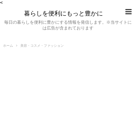
<
暮らしを便利にもっと豊かに
毎日の暮らしを便利に豊かにする情報を発信します。※当サイトに
は広告が含まれております
ホーム
美容・コスメ・ファッション