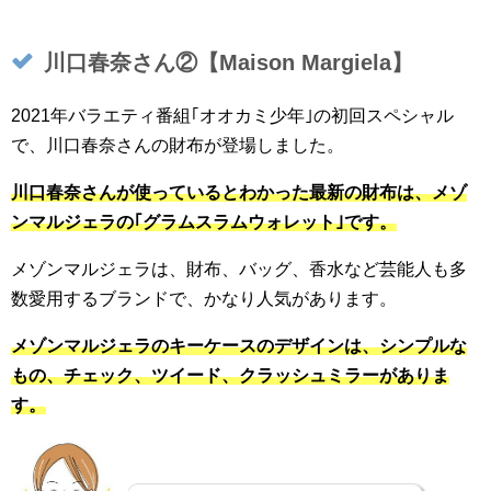
川口春奈さん②【Maison Margiela】
2021年バラエティ番組｢オオカミ少年｣の初回スペシャル
で、川口春奈さんの財布が登場しました。
川口春奈さんが使っているとわかった最新の財布は、メゾ
ンマルジェラの｢グラムスラムウォレット｣です。
メゾンマルジェラは、財布、バッグ、香水など芸能人も多
数愛用するブランドで、かなり人気があります。
メゾンマルジェラのキーケースのデザインは、シンプルな
もの、チェック、ツイード、クラッシュミラーがありま
す。