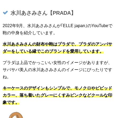
水川あさみさん【PRADA】
2022年9月、水川あさみさんが｢ELLE japan｣のYouTubeで
鞄の中身を紹介しています。
水川あさみさんの財布や鞄はプラダで、プラダのアンバサ
ダーをしている縁でこのブランドを愛用しています。
プラダは上品でかっこいい女性のイメージがありますが、
サバサバ美人の水川あさみさんのイメージにぴったりです
ね。
キーケースのデザインもシンプルで、モノクロやビビッド
カラー、落ち着いたグレーにくすみピンクなどクールな印
象です。