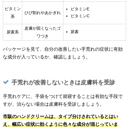
ビタミン
ビタミンE
ひび割れやあかぎれ
ビタミンC
系
皮膚が固くなったゴ
尿素
尿素系
ワつき
パッケージを見て、自分の改善したい手荒れの症状に有効
な成分が入っているか、確認しましょう。
手荒れが改善しないときは皮膚科を受診
手荒れケアに、手袋をつけて就寝することは有効な手段で
すが、治らない場合は皮膚科を受診しましょう。
市販のハンドクリームは、タイプ分けされているとはい
え、幅広い症状に効くように色々な成分が混じっていま