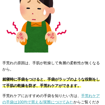
手荒れの原因は、手肌が乾燥して角層の柔軟性が無くなる
から。
就寝時に手袋をつけると、手袋がラップのような役割をし
て手肌の乾燥を防ぎ、手荒れケアができます。
手荒れケアにおすすめの手袋を知りたい方は、
手荒れケア
の手袋は100均で買える!実際につけてみた
からご覧くださ