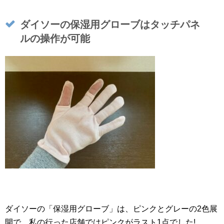
ダイソーの保湿用グローブはタッチパネ
ルの操作が可能
ダイソーの「保湿用グローブ」は、ピンクとグレーの2色展
開で、私の行った店舗ではピンクがラスト1点でした!