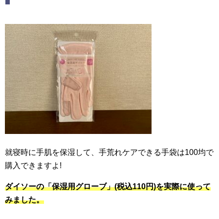
就寝時に手肌を保湿して、手荒れケアできる手袋は100均で
購入できますよ!
ダイソーの「保湿用グローブ」(税込110円)を実際に使って
みました。