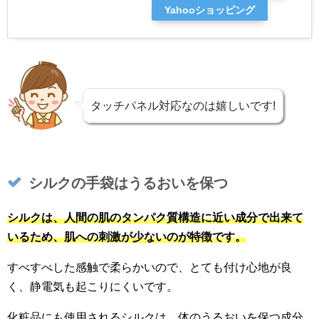
Yahooショッピング
タッチパネル対応なのは嬉しいです!
シルクの手袋はうるおいを保つ
シルクは、人間の肌のタンパク質構造に近い成分で出来て
いるため、肌への刺激が少ないのが特徴です。
すべすべした感触で柔らかいので、とても付け心地が良
く、静電気も起こりにくいです。
化粧品にも使用されるシルクは、体のうるおいを保つ成分