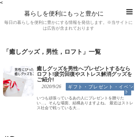
<
暮らしを便利にもっと豊かに
毎日の暮らしを便利に豊かにする情報を発信します。※当サイトに
は広告が含まれております
「
癒しグッズ，男性，ロフト
」
一覧
癒しグッズを男性へプレゼントするなら
ロフト!疲労回復やストレス解消グッズを
ご紹介!
ギフト・プレゼント・イベン
2020/9/26
ト
いつも頑張っているあの人にプレゼントを贈りた
い…。そんな場面、結構ありますよね。 最近はストレ
ス社会で戦っている大...