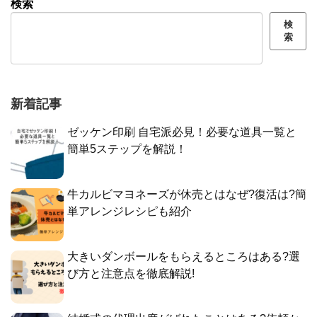
検索
検
索
新着記事
ゼッケン印刷 自宅派必見！必要な道具一覧と
簡単5ステップを解説！
牛カルビマヨネーズが休売とはなぜ?復活は?簡
単アレンジレシピも紹介
大きいダンボールをもらえるところはある?選
び方と注意点を徹底解説!