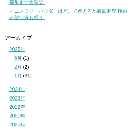
募集まで大調査!
イニスフリーパウダーはどこで買えるか徹底調査!種類
と使い方も紹介!
アーカイブ
2025年
6月
(1)
2月
(2)
1月
(31)
2024年
2023年
2022年
2021年
2020年