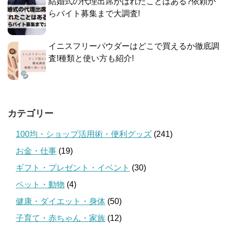
結婚式の代理出席がばれたことはある?依頼か
らバイト募集まで大調査!
イニスフリーパウダーはどこで買えるか徹底調
査!種類と使い方も紹介!
カテゴリー
100均・ショップ活用術・便利グッズ
(241)
お金・仕事
(19)
ギフト・プレゼント・イベント
(30)
ペット・動物
(4)
健康・ダイエット・身体
(50)
子育て・赤ちゃん・家族
(12)