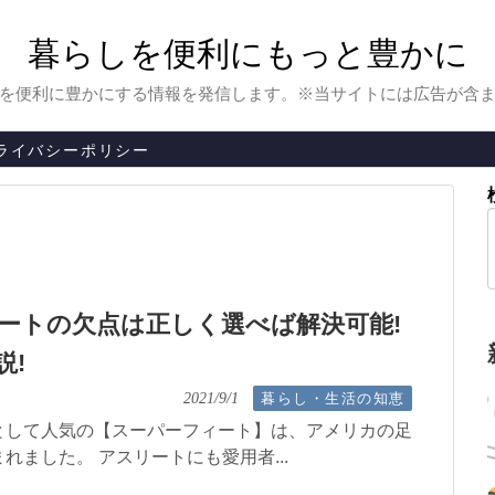
暮らしを便利にもっと豊かに
を便利に豊かにする情報を発信します。※当サイトには広告が含
ライバシーポリシー
ートの欠点は正しく選べば解決可能!
説!
暮らし・生活の知恵
2021/9/1
として人気の【スーパーフィート】は、アメリカの足
れました。 アスリートにも愛用者...