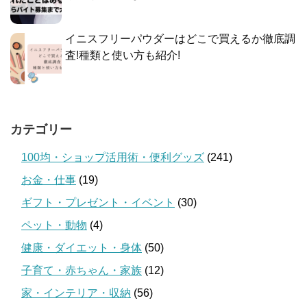
イニスフリーパウダーはどこで買えるか徹底調
査!種類と使い方も紹介!
カテゴリー
100均・ショップ活用術・便利グッズ
(241)
お金・仕事
(19)
ギフト・プレゼント・イベント
(30)
ペット・動物
(4)
健康・ダイエット・身体
(50)
子育て・赤ちゃん・家族
(12)
家・インテリア・収納
(56)