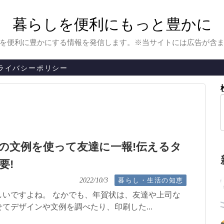
暮らしを便利にもっと豊かに
を便利に豊かにする情報を発信します。※当サイトには広告が含
ライバシーポリシー
の文例を使って友達に一報!伝えるタ
要!
暮らし・生活の知恵
2022/10/3
しいですよね。 なかでも、年賀状は、友達や上司な
てデザインや文例を調べたり、印刷した...