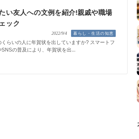
たい友人への文例を紹介!親戚や職場
ェック
暮らし・生活の知恵
2022/9/4
くらいの人に年賀状を出していますか? スマートフ
SNSの普及により、年賀状を出...