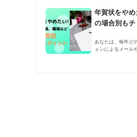
年賀状をやめ
の場合別もチ
あなたは、毎年どの
ォンによるメールや